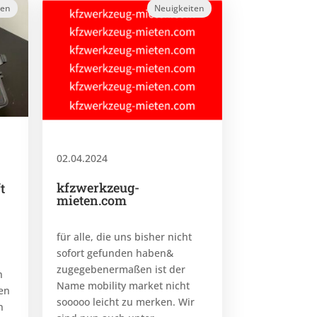
ten
Neuigkeiten
02.04.2024
kfzwerkzeug-
t
mieten.com
für alle, die uns bisher nicht
sofort gefunden haben&
zugegebenermaßen ist der
n
Name mobility market nicht
en
sooooo leicht zu merken. Wir
n