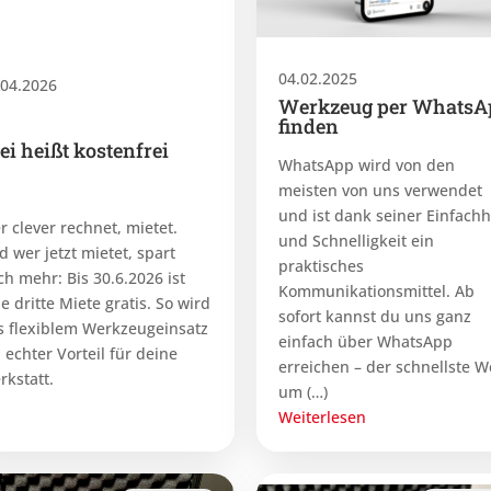
04.02.2025
.04.2026
Werkzeug per WhatsA
finden
ei heißt kostenfrei
WhatsApp wird von den
meisten von uns verwendet
und ist dank seiner Einfachh
r clever rechnet, mietet.
und Schnelligkeit ein
d wer jetzt mietet, spart
praktisches
ch mehr: Bis 30.6.2026 ist
Kommunikationsmittel. Ab
e dritte Miete gratis. So wird
sofort kannst du uns ganz
s flexiblem Werkzeugeinsatz
einfach über WhatsApp
 echter Vorteil für deine
erreichen – der schnellste W
rkstatt.
um (…)
Weiterlesen