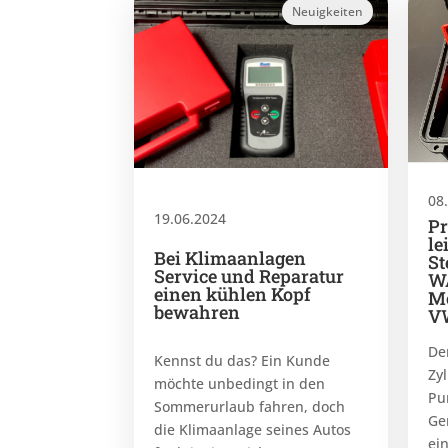
Neuigkeiten
08
19.06.2024
Pr
le
Bei Klimaanlagen
St
Service und Reparatur
W
einen kühlen Kopf
Mo
bewahren
VW
De
Kennst du das? Ein Kunde
Zy
möchte unbedingt in den
Pu
Sommerurlaub fahren, doch
Ge
die Klimaanlage seines Autos
ei