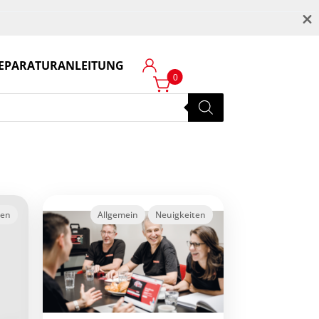
M
EPARATURANLEITUNG
Login
0
ten
Allgemein
Neuigkeiten