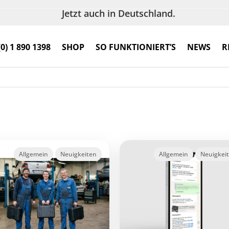
Jetzt auch in Deutschland.
(0) 1 890 1398
SHOP
SO FUNKTIONIERT’S
NEWS
R
Allgemein
Neuigkeiten
Allgemein
Neuigkei