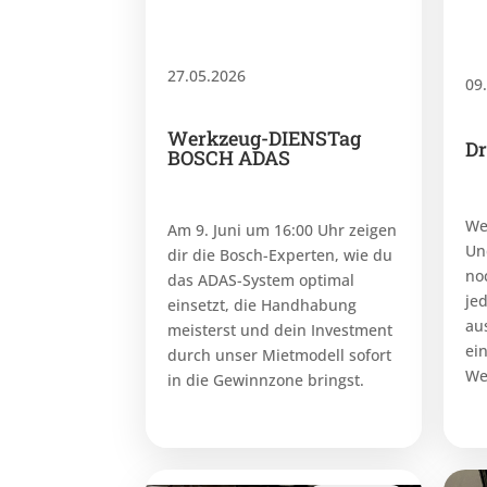
27.05.2026
09
Werkzeug-DIENSTag
Dr
BOSCH ADAS
We
Am 9. Juni um 16:00 Uhr zeigen
Un
dir die Bosch-Experten, wie du
no
das ADAS-System optimal
jed
einsetzt, die Handhabung
au
meisterst und dein Investment
ein
durch unser Mietmodell sofort
We
in die Gewinnzone bringst.