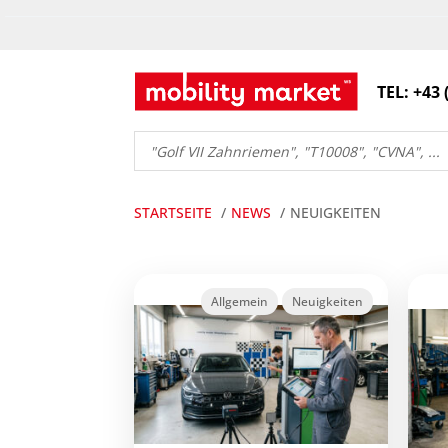
TEL: +43 
Products
search
STARTSEITE
NEWS
NEUIGKEITEN
Allgemein
Neuigkeiten