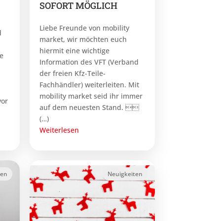
SOFORT MÖGLICH
Liebe Freunde von mobility
d
market, wir möchten euch
hiermit eine wichtige
e
Information des VFT (Verband
der freien Kfz-Teile-
Fachhändler) weiterleiten. Mit
mobility market seid ihr immer
vor
auf dem neuesten Stand. 
(…)
Weiterlesen
ten
Neuigkeiten