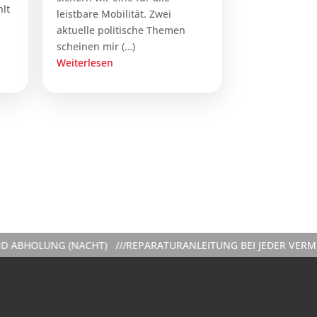
hlt
leistbare Mobilität. Zwei
aktuelle politische Themen
scheinen mir (…)
Weiterlesen
G (NACHT) ///
REPARATURANLEITUNG BEI JEDER VERMIETUNG IN