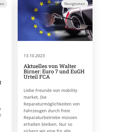
ten
Neuigkeiten
13.10.2023
Aktuelles von Walter
Birner: Euro 7 und EuGH
Urteil FCA
t
Liebe Freunde von mobility
market, Die
Reparaturmöglichkeiten von
m
Fahrzeugen durch freie
?
Reparaturbetriebe müssen
erhalten bleiben. Nur so
sichern wir eine für alle