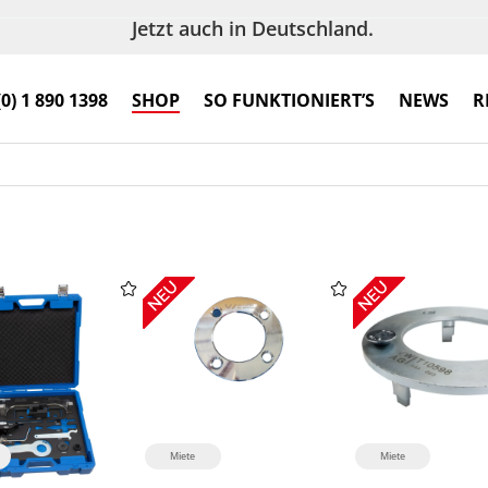
Jetzt auch in Deutschland.
(0) 1 890 1398
SHOP
SO FUNKTIONIERT’S
NEWS
R
Miete
Miete