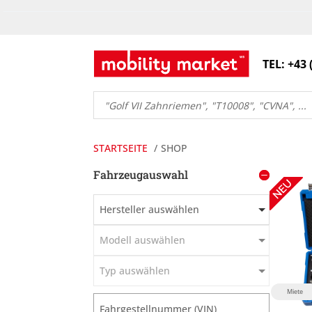
TEL: +43 
Products
search
STARTSEITE
SHOP
Fahrzeugauswahl
Hersteller auswählen
Modell auswählen
Typ auswählen
Miete