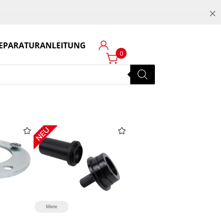
M
EPARATURANLEITUNG
Login
0
Miete