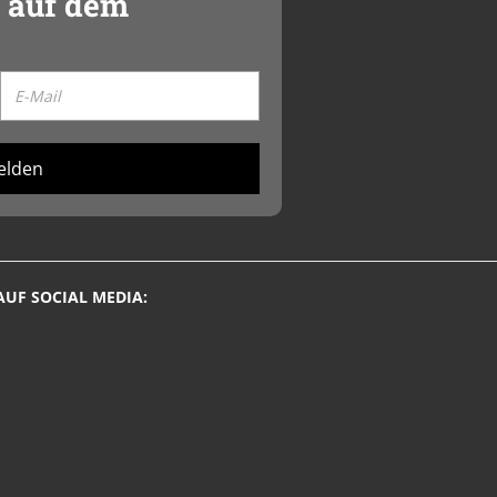
 auf dem
elden
AUF SOCIAL MEDIA: