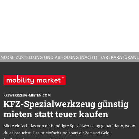
LOSE ZUSTELLUNG UND ABHOLUNG (NACHT) ///
REPARATURANLEIT
KFZWERKZEUG-MIETEN.COM
KFZ-Spezialwerkzeug günstig
mieten statt teuer kaufen
Miete einfach das von dir benötigte Spezialwerkzeug genau dann, wenn
du es brauchst. Das ist einfach und spart dir Zeit und Geld.