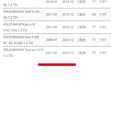
2010-01
2013-12
CBZB
77
1197
AJ) 1.2 TSI
VOLKSWAGEN Golf VI (5K,
2011-01
2013-12
CBZA
63
1197
AJ) 1.2 TSI
VOLKSWAGEN Jetta VI
2011-01
2015-12
CBZB
77
1197
(162,163) 1.2 TSI
VOLKSWAGEN Polo V (6R,
2009-01
2022-12
CBZB
77
1197
6C, 62, 61,60) 1.2 TSI
VOLKSWAGEN Touran I (1T)
2011-01
2015-12
CBZB
77
1197
1.2 TSI
Mehr laden