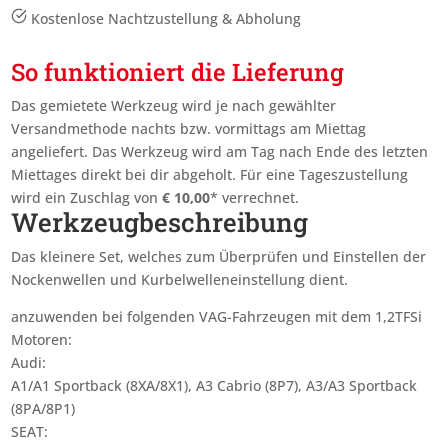
Kostenlose Nachtzustellung & Abholung
So funktioniert die Lieferung
Das gemietete Werkzeug wird je nach gewählter
Versandmethode nachts bzw. vormittags am Miettag
angeliefert. Das Werkzeug wird am Tag nach Ende des letzten
Miettages
direkt bei dir abgeholt. Für eine Tageszustellung
wird ein Zuschlag von
€
10,00
* verrechnet.
Werkzeugbeschreibung
Das kleinere Set, welches zum Überprüfen und Einstellen der
Nockenwellen und Kurbelwelleneinstellung dient.
anzuwenden bei folgenden VAG-Fahrzeugen mit dem 1,2TFSi
Motoren:
Audi:
A1/A1 Sportback (8XA/8X1), A3 Cabrio (8P7), A3/A3 Sportback
(8PA/8P1)
SEAT: