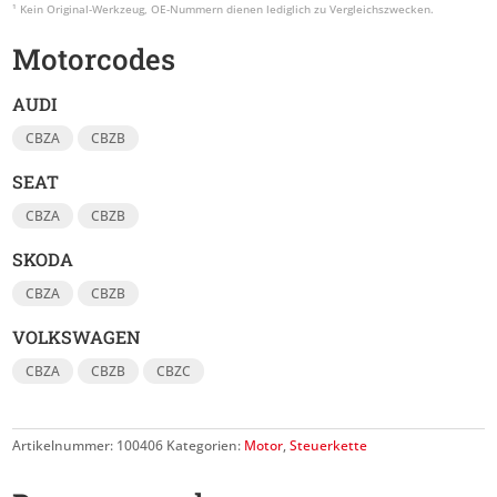
Motorcodes
AUDI
CBZA
CBZB
SEAT
CBZA
CBZB
SKODA
CBZA
CBZB
VOLKSWAGEN
CBZA
CBZB
CBZC
Artikelnummer:
100406
Kategorien:
Motor
,
Steuerkette