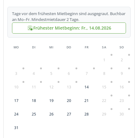
Tage vor dem frühesten Mietbeginn sind ausgegraut. Buchbar
an Mo–Fr. Mindestmietdauer 2 Tage.
Frühester Mietbeginn: Fr., 14.08.2026
MO
DI
MI
DO
FR
SA
SO
1
2
3
4
5
6
7
8
9
10
11
12
13
14
15
16
17
18
19
20
21
22
23
24
25
26
27
28
29
30
31