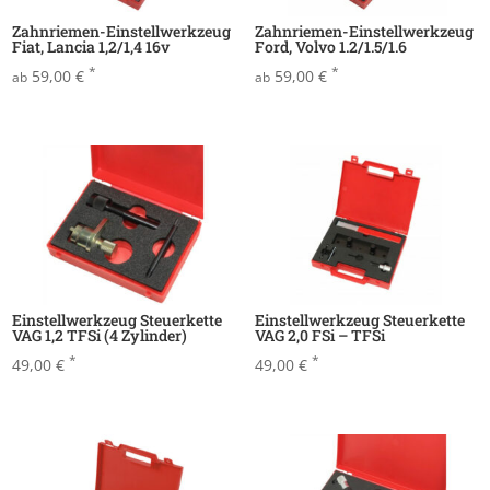
Zahnriemen-Einstellwerkzeug
Zahnriemen-Einstellwerkzeug
Fiat, Lancia 1,2/1,4 16v
Ford, Volvo 1.2/1.5/1.6
*
*
59,00
€
59,00
€
ab
ab
Einstellwerkzeug Steuerkette
Einstellwerkzeug Steuerkette
VAG 1,2 TFSi (4 Zylinder)
VAG 2,0 FSi – TFSi
*
*
49,00
€
49,00
€