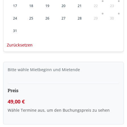
17
18
19
20
21
22
23
24
25
26
27
28
29
30
31
Zurücksetzen
Bitte wähle Mietbeginn und Mietende
Preis
49,00
€
Wähle Termine aus, um den Buchungspreis zu sehen