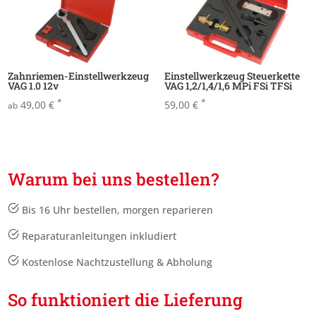
Zahnriemen-Einstellwerkzeug
Einstellwerkzeug Steuerkette
VAG 1.0 12v
VAG 1,2/1,4/1,6 MPi FSi TFSi
*
*
49,00
€
59,00
€
ab
Warum bei uns bestellen?
Bis 16 Uhr bestellen, morgen reparieren
Reparaturanleitungen inkludiert
Kostenlose Nachtzustellung & Abholung
So funktioniert die Lieferung