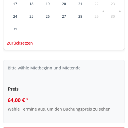
17
18
19
20
21
22
23
24
25
26
27
28
29
30
31
Zurücksetzen
Bitte wähle Mietbeginn und Mietende
Preis
64,00
€
*
Wähle Termine aus, um den Buchungspreis zu sehen