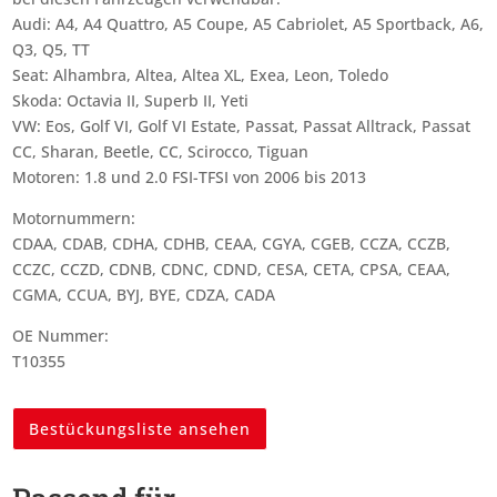
Audi: A4, A4 Quattro, A5 Coupe, A5 Cabriolet, A5 Sportback, A6,
Q3, Q5, TT
Seat: Alhambra, Altea, Altea XL, Exea, Leon, Toledo
Skoda: Octavia II, Superb II, Yeti
VW: Eos, Golf VI, Golf VI Estate, Passat, Passat Alltrack, Passat
CC, Sharan, Beetle, CC, Scirocco, Tiguan
Motoren: 1.8 und 2.0 FSI-TFSI von 2006 bis 2013
Motornummern:
CDAA, CDAB, CDHA, CDHB, CEAA, CGYA, CGEB, CCZA, CCZB,
CCZC, CCZD, CDNB, CDNC, CDND, CESA, CETA, CPSA, CEAA,
CGMA, CCUA, BYJ, BYE, CDZA, CADA
OE Nummer:
T10355
Bestückungsliste ansehen