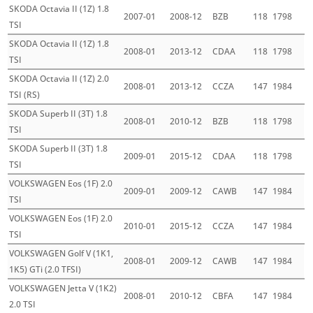
SKODA Octavia II (1Z) 1.8
2007-01
2008-12
BZB
118
1798
TSI
SKODA Octavia II (1Z) 1.8
2008-01
2013-12
CDAA
118
1798
TSI
SKODA Octavia II (1Z) 2.0
2008-01
2013-12
CCZA
147
1984
TSI (RS)
SKODA Superb II (3T) 1.8
2008-01
2010-12
BZB
118
1798
TSI
SKODA Superb II (3T) 1.8
2009-01
2015-12
CDAA
118
1798
TSI
VOLKSWAGEN Eos (1F) 2.0
2009-01
2009-12
CAWB
147
1984
TSI
VOLKSWAGEN Eos (1F) 2.0
2010-01
2015-12
CCZA
147
1984
TSI
VOLKSWAGEN Golf V (1K1,
2008-01
2009-12
CAWB
147
1984
1K5) GTi (2.0 TFSI)
VOLKSWAGEN Jetta V (1K2)
2008-01
2010-12
CBFA
147
1984
2.0 TSI