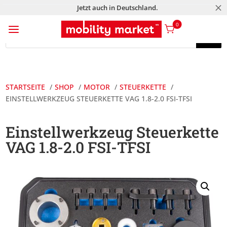
M
Jetzt auch in Deutschland.
a
0
Products
search
Products
search
STARTSEITE
SHOP
MOTOR
STEUERKETTE
EINSTELLWERKZEUG STEUERKETTE VAG 1.8-2.0 FSI-TFSI
Einstellwerkzeug Steuerkette
VAG 1.8-2.0 FSI-TFSI