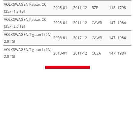
VOLKSWAGEN Passat CC
2008-01
2011-12
BZB
118
1798
(357) 1.8 TSI
VOLKSWAGEN Passat CC
2008-01
2011-12
CAWB
147
1984
(357) 2.0 TSI
VOLKSWAGEN Tiguan I (5N)
2008-01
2017-12
CAWB
147
1984
2.0 TSI
VOLKSWAGEN Tiguan I (5N)
2010-01
2011-12
CCZA
147
1984
2.0 TSI
Mehr laden