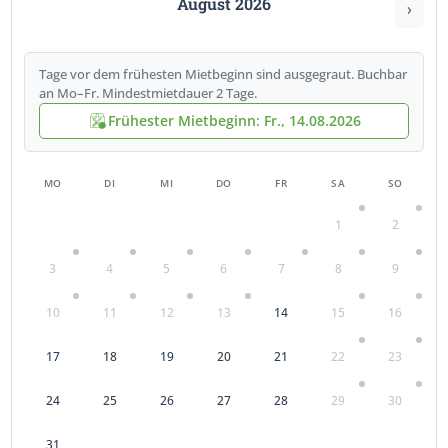
August 2026
›
Tage vor dem frühesten Mietbeginn sind ausgegraut. Buchbar
an Mo–Fr. Mindestmietdauer 2 Tage.
Frühester Mietbeginn: Fr., 14.08.2026
MO
DI
MI
DO
FR
SA
SO
1
2
3
4
5
6
7
8
9
10
11
12
13
14
15
16
17
18
19
20
21
22
23
24
25
26
27
28
29
30
31