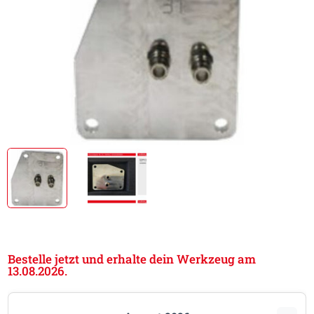
Bestelle jetzt und erhalte dein Werkzeug am
13.08.2026.