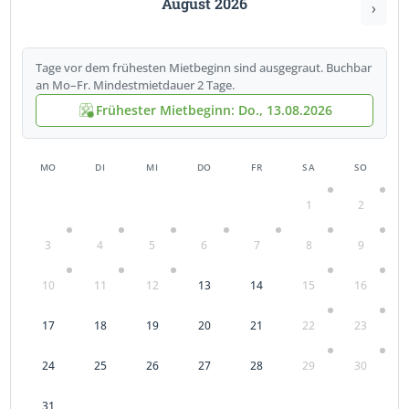
August 2026
›
Tage vor dem frühesten Mietbeginn sind ausgegraut. Buchbar
an Mo–Fr. Mindestmietdauer 2 Tage.
Frühester Mietbeginn: Do., 13.08.2026
MO
DI
MI
DO
FR
SA
SO
1
2
3
4
5
6
7
8
9
10
11
12
13
14
15
16
17
18
19
20
21
22
23
24
25
26
27
28
29
30
31