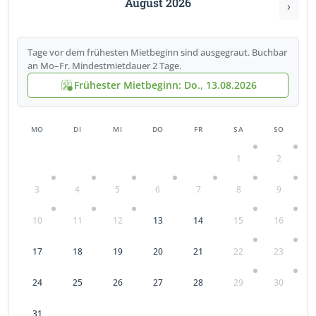
August 2026
›
Tage vor dem frühesten Mietbeginn sind ausgegraut. Buchbar
an Mo–Fr. Mindestmietdauer 2 Tage.
Frühester Mietbeginn: Do., 13.08.2026
MO
DI
MI
DO
FR
SA
SO
1
2
3
4
5
6
7
8
9
10
11
12
13
14
15
16
17
18
19
20
21
22
23
24
25
26
27
28
29
30
31