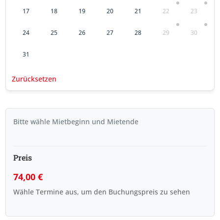
17
18
19
20
21
22
23
24
25
26
27
28
29
30
31
Zurücksetzen
Bitte wähle Mietbeginn und Mietende
Preis
74,00
€
Wähle Termine aus, um den Buchungspreis zu sehen