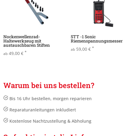
Nockenwellenrad-
STT -1 Sonic
Haltewerkzeug mit
Riemenspannungsmesser
austauschbaren Stiften
*
59,00
€
ab
*
49,00
€
ab
Warum bei uns bestellen?
Bis 16 Uhr bestellen, morgen reparieren
Reparaturanleitungen inkludiert
Kostenlose Nachtzustellung & Abholung