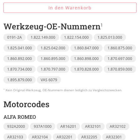
In den Warenkorb
Werkzeug-OE-Nummern
0191-2A
1.822.149.000
1.822.154.000
1.825.013.000
1.825.041.000
1.825.042.000
1.860.847.000
1.860.875.000
1.860.892.000
1.860.895.000
1.860.898.000
1.870.697.000
1.870.734.000
1.870.797.000
1.870.828.000
1.870.859.000
1.895.879.000
VAS 6079
Motorcodes
ALFA ROMEO
932A2000
937A1000
AR16201
AR32101
AR32102
AR32103
AR32104
AR32201
AR32205
AR32301