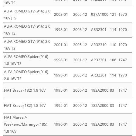
16V TS
ALFA ROMEO GTV (916) 2.0
2003-01
2005-12
937A1000
121
1970
16V JTS
ALFA ROMEO GTV (916) 2.0
1998-01
2003-12
AR32301
114
1970
16V TS
ALFA ROMEO GTV (916) 2.0
2001-01
2005-12
AR32310
110
1970
16V TS
ALFA ROMEO Spider (916)
1998-01
2001-12
AR32201
106
1747
1.8 16V TS
ALFA ROMEO Spider (916)
1998-01
2003-12
AR32301
114
1970
2.0 16V TS
FIAT Brava (182) 1.8 16V
1995-01
2000-12
182A2000
83
1747
FIAT Bravo (182) 1.8 16V
1995-01
2000-12
182A2000
83
1747
FIAT Marea /-
Weekend/Marengo (185)
1996-01
2000-12
182A2000
83
1747
1.8 16V