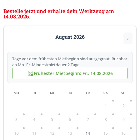
Bestelle jetzt und erhalte dein Werkzeug am
14.08.2026.
August 2026
›
Tage vor dem frühesten Mietbeginn sind ausgegraut. Buchbar
an Mo–Fr. Mindestmietdauer 2 Tage.
Frühester Mietbeginn: Fr., 14.08.2026
MO
DI
MI
DO
FR
SA
SO
1
2
3
4
5
6
7
8
9
10
11
12
13
14
15
16