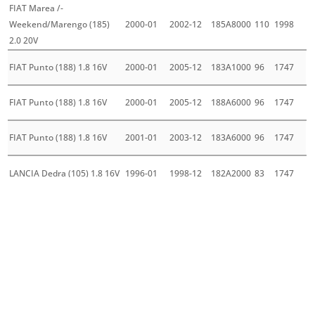
FIAT Marea /-
Weekend/Marengo (185)
2000-01
2002-12
185A8000
110
1998
2.0 20V
FIAT Punto (188) 1.8 16V
2000-01
2005-12
183A1000
96
1747
FIAT Punto (188) 1.8 16V
2000-01
2005-12
188A6000
96
1747
FIAT Punto (188) 1.8 16V
2001-01
2003-12
183A6000
96
1747
LANCIA Dedra (105) 1.8 16V
1996-01
1998-12
182A2000
83
1747
Mehr laden