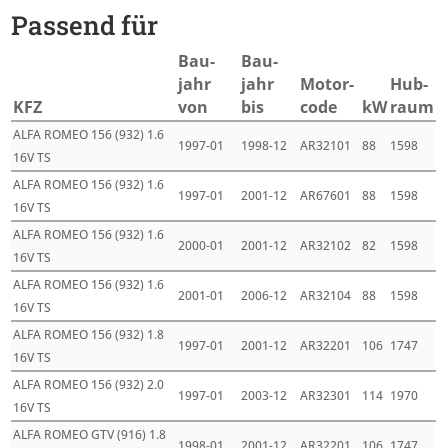
Passend für
Bau­
Bau­
jahr
jahr
Motor­
Hub­
KFZ
von
bis
code
kW
raum
ALFA ROMEO 156 (932) 1.6
1997-01
1998-12
AR32101
88
1598
16V TS
ALFA ROMEO 156 (932) 1.6
1997-01
2001-12
AR67601
88
1598
16V TS
ALFA ROMEO 156 (932) 1.6
2000-01
2001-12
AR32102
82
1598
16V TS
ALFA ROMEO 156 (932) 1.6
2001-01
2006-12
AR32104
88
1598
16V TS
ALFA ROMEO 156 (932) 1.8
1997-01
2001-12
AR32201
106
1747
16V TS
ALFA ROMEO 156 (932) 2.0
1997-01
2003-12
AR32301
114
1970
16V TS
ALFA ROMEO GTV (916) 1.8
1998-01
2001-12
AR32201
106
1747