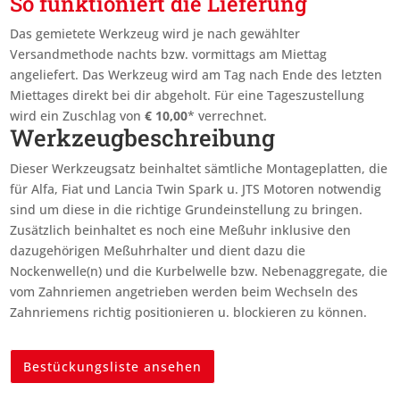
So funktioniert die Lieferung
Das gemietete Werkzeug wird je nach gewählter
Versandmethode nachts bzw. vormittags am Miettag
angeliefert. Das Werkzeug wird am Tag nach Ende des letzten
Miettages
direkt bei dir abgeholt. Für eine Tageszustellung
wird ein Zuschlag von
€
10,00
* verrechnet.
Werkzeugbeschreibung
Dieser Werkzeugsatz beinhaltet sämtliche Montageplatten, die
für Alfa, Fiat und Lancia Twin Spark u. JTS Motoren notwendig
sind um diese in die richtige Grundeinstellung zu bringen.
Zusätzlich beinhaltet es noch eine Meßuhr inklusive den
dazugehörigen Meßuhrhalter und dient dazu die
Nockenwelle(n) und die Kurbelwelle bzw. Nebenaggregate, die
vom Zahnriemen angetrieben werden beim Wechseln des
Zahnriemens richtig positionieren u. blockieren zu können.
Bestückungsliste ansehen