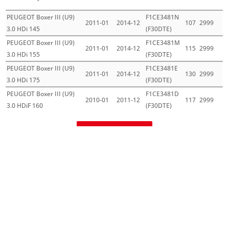
PEUGEOT Boxer III (U9)
F1CE3481N
2011-01
2014-12
107
2999
3.0 HDi 145
(F30DTE)
PEUGEOT Boxer III (U9)
F1CE3481M
2011-01
2014-12
115
2999
3.0 HDi 155
(F30DTE)
PEUGEOT Boxer III (U9)
F1CE3481E
2011-01
2014-12
130
2999
3.0 HDi 175
(F30DTE)
PEUGEOT Boxer III (U9)
F1CE3481D
2010-01
2011-12
117
2999
3.0 HDiF 160
(F30DTE)
Mehr laden