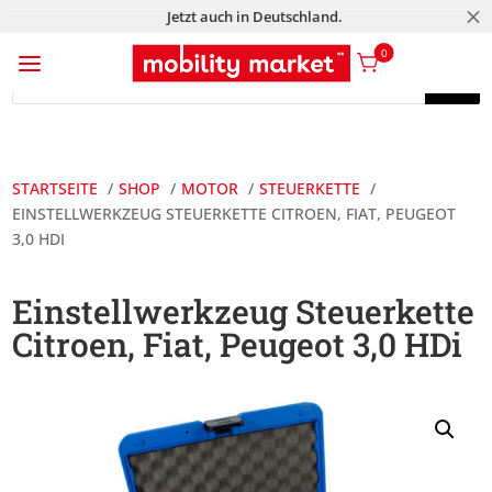
M
Jetzt auch in Deutschland.
a
0
Products
search
Products
search
STARTSEITE
SHOP
MOTOR
STEUERKETTE
EINSTELLWERKZEUG STEUERKETTE CITROEN, FIAT, PEUGEOT
3,0 HDI
Einstellwerkzeug Steuerkette
Citroen, Fiat, Peugeot 3,0 HDi