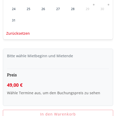
24
25
26
27
28
29
30
31
Zurücksetzen
Bitte wähle Mietbeginn und Mietende
Preis
49,00
€
Wähle Termine aus, um den Buchungspreis zu sehen
In den Warenkorb