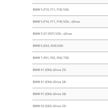
BMW 5 (F10, F11, F18) 530i
BMW 5 (F10, F11, F18) 535i, -xDrive
BMW 5 GT (F07) 535i, -xDrive
BMW 6 (E63, E64) 630i
BMW 7 (F01, F02, F04) 730i
BMW X1 (E84) xDrive 25i
BMW X1 (E84) xDrive 28i
BMW X1 (E84) xDrive 28i
BMW X3 (E83) xDrive 25i