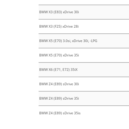
BMW X3 (E83) xDrive 30i
BMW X3 (F25) xDrive 28i
BMW X5 (E70) 3.0si, xDrive 30i, -LPG
BMW X5 (E70) xDrive 35i
BMW X6 (E71, E72) 35iX
BMW Z4 (E89) sDrive 30i
BMW Z4 (E89) sDrive 35i
BMW Z4 (E89) sDrive 35is