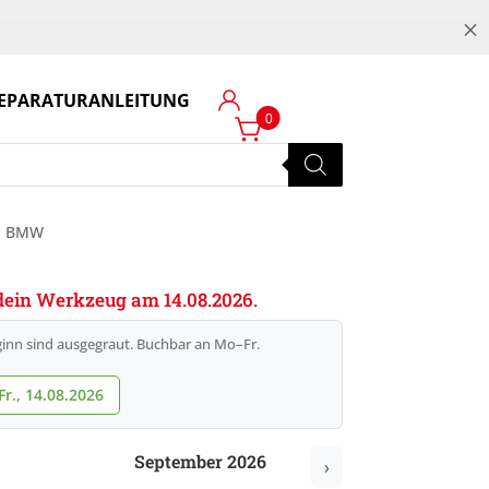
M
EPARATURANLEITUNG
Login
0
EI BMW
e dein Werkzeug am 14.08.2026.
inn sind ausgegraut. Buchbar an Mo–Fr.
r., 14.08.2026
September 2026
›