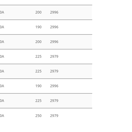
0A
200
2996
0A
190
2996
0A
200
2996
0A
225
2979
0A
225
2979
0A
190
2996
0A
225
2979
0A
250
2979