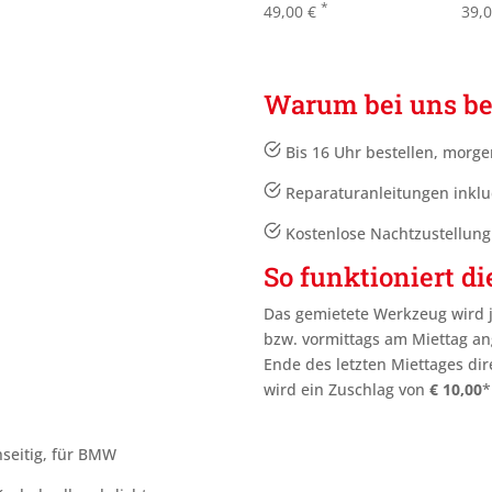
*
49,00
€
39,
Warum bei uns be
Bis 16 Uhr bestellen, morge
Reparaturanleitungen inklu
Kostenlose Nachtzustellun
So funktioniert di
Das gemietete Werkzeug wird 
bzw. vormittags am Miettag an
Ende des letzten Miettages
dir
wird ein Zuschlag von
€
10,00
*
nseitig, für BMW