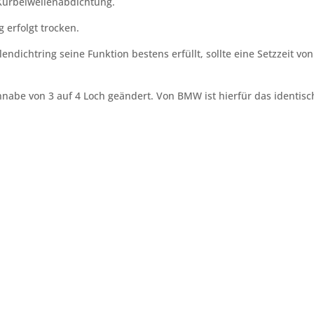
 Kurbelwellenabdichtung.
 erfolgt trocken.
endichtring seine Funktion bestens erfüllt, sollte eine Setzzeit v
nabe von 3 auf 4 Loch geändert. Von BMW ist hierfür das identis