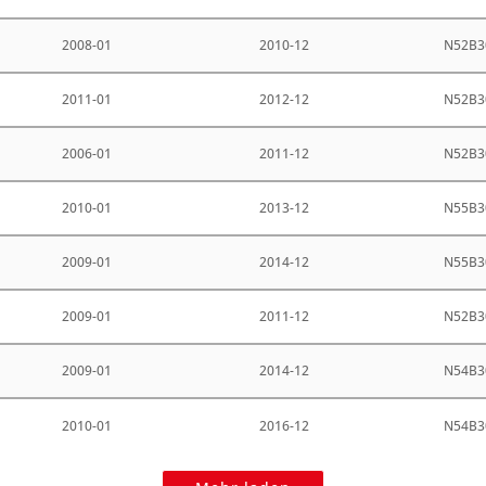
2008-01
2010-12
N52B3
2011-01
2012-12
N52B3
2006-01
2011-12
N52B3
2010-01
2013-12
N55B3
2009-01
2014-12
N55B3
2009-01
2011-12
N52B3
2009-01
2014-12
N54B3
2010-01
2016-12
N54B3