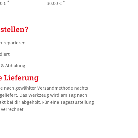
*
*
00
€
30,00
€
stellen?
n reparieren
diert
g & Abholung
e Lieferung
je nach gewählter Versandmethode nachts
geliefert. Das Werkzeug wird am Tag nach
ekt bei dir abgeholt. Für eine Tageszustellung
 verrechnet.