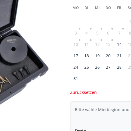
MO
DI
MI
DO
FR
S
3
4
5
6
7
10
11
12
13
14
1
17
18
19
20
21
2
24
25
26
27
28
2
31
Zurücksetzen
Bitte wähle Mietbeginn und
Preis