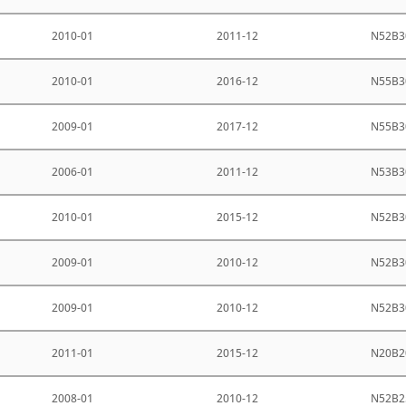
2010-01
2011-12
N52B3
2010-01
2016-12
N55B3
2009-01
2017-12
N55B3
2006-01
2011-12
N53B3
2010-01
2015-12
N52B3
2009-01
2010-12
N52B3
2009-01
2010-12
N52B3
2011-01
2015-12
N20B2
2008-01
2010-12
N52B2