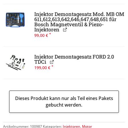
Injektor Demontagesatz Mod. MB OM
611,612,613,642,646,647,648,651 für
Bosch Magnetventil & Piezo-
Injektoren
*
99,00
€
Injektor Demontagesatz FORD 2.0
TDCi
*
199,00
€
Dieses Produkt kann nur als Teil eines Pakets
gebucht werden.
Artikelnummer:
100987
Kategorien:
Injektoren
,
Motor