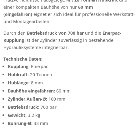
einer kompakten Bauhöhe von nur
60 mm
(eingefahren)
eignet er sich ideal für professionelle Werkstatt-
und Montagearbeiten.
Durch den
Betriebsdruck von 700 bar
und die
Enerpac-
Kupplung
ist der Zylinder zuverlässig in bestehende
Hydrauliksysteme integrierbar.
Technische Daten:
Kupplung:
Enerpac
Hubkraft:
20 Tonnen
Hublänge:
8 mm
Bauhöhe eingefahren:
60 mm
Zylinder Außen-Ø:
100 mm
Betriebsdruck:
700 bar
Gewicht:
3,2 kg
Bohrung-Ø:
33 mm