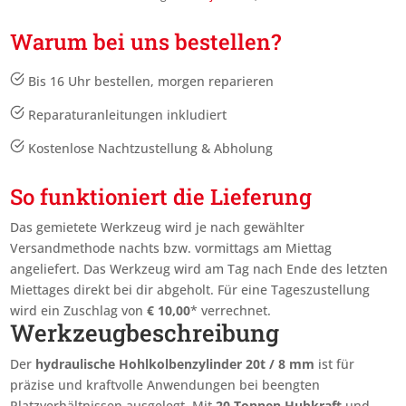
Warum bei uns bestellen?
Bis 16 Uhr bestellen, morgen reparieren
Reparaturanleitungen inkludiert
Kostenlose Nachtzustellung & Abholung
So funktioniert die Lieferung
Das gemietete Werkzeug wird je nach gewählter
Versandmethode nachts bzw. vormittags am Miettag
angeliefert. Das Werkzeug wird am Tag nach Ende des letzten
Miettages
direkt bei dir abgeholt. Für eine Tageszustellung
wird ein Zuschlag von
€
10,00
* verrechnet.
Werkzeugbeschreibung
Der
hydraulische Hohlkolbenzylinder 20t / 8 mm
ist für
präzise und kraftvolle Anwendungen bei beengten
Platzverhältnissen ausgelegt. Mit
20 Tonnen Hubkraft
und