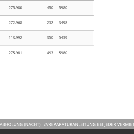
275.980
450
5980
272.968
232
3498
113.992
350
5439
275.981
493
5980
 (NACHT) ///
REPARATURANLEITUNG BEI JEDER VERMIETUNG INK