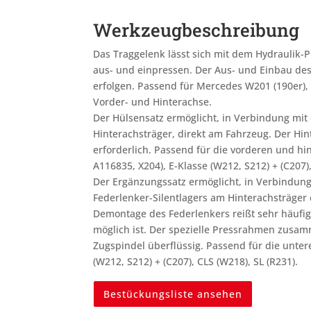
Werkzeugbeschreibung
Das Traggelenk lässt sich mit dem Hydraulik-
aus- und einpressen. Der Aus- und Einbau d
erfolgen. Passend für Mercedes W201 (190er), 
Vorder- und Hinterachse.
Der Hülsensatz ermöglicht, in Verbindung mit 
Hinterachsträger, direkt am Fahrzeug. Der Hin
erforderlich. Passend für die vorderen und hi
A116835, X204), E-Klasse (W212, S212) + (C207),
Der Ergänzungssatz ermöglicht, in Verbindung
Federlenker-Silentlagers am Hinterachsträger 
Demontage des Federlenkers reißt sehr häufig 
möglich ist. Der spezielle Pressrahmen zusam
Zugspindel überflüssig. Passend für die unter
(W212, S212) + (C207), CLS (W218), SL (R231).
Bestückungsliste ansehen