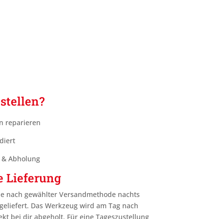
stellen?
n reparieren
diert
g & Abholung
e Lieferung
je nach gewählter Versandmethode nachts
geliefert. Das Werkzeug wird am Tag nach
ekt bei dir abgeholt. Für eine Tageszustellung