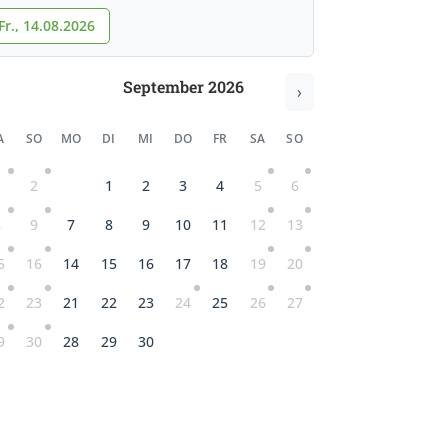
r., 14.08.2026
September 2026
›
A
SO
MO
DI
MI
DO
FR
SA
SO
1
2
1
2
3
4
5
6
8
9
7
8
9
10
11
12
13
5
16
14
15
16
17
18
19
20
2
23
21
22
23
24
25
26
27
9
30
28
29
30