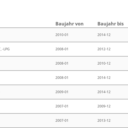
Bau­jahr von
Bau­jahr bis
2010-01
2014-12
, -LPG
2008-01
2012-12
2008-01
2010-12
2008-01
2014-12
e
2009-01
2014-12
2007-01
2009-12
2007-01
2013-12