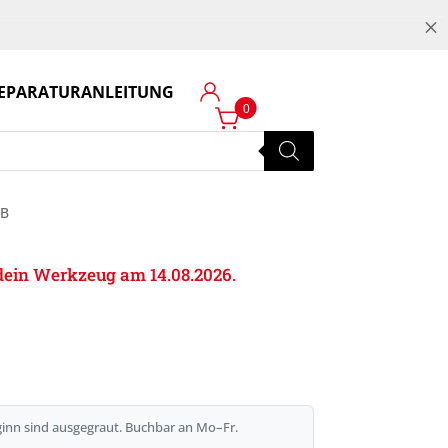
M
EPARATURANLEITUNG
Login
0
MB
e dein Werkzeug am 14.08.2026.
inn sind ausgegraut. Buchbar an Mo–Fr.