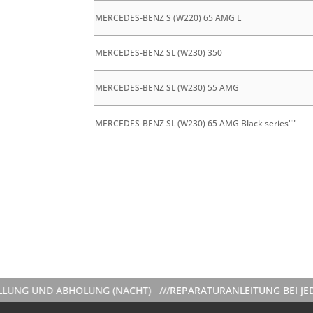
MERCEDES-BENZ S (W220) 65 AMG L
MERCEDES-BENZ SL (W230) 350
MERCEDES-BENZ SL (W230) 55 AMG
MERCEDES-BENZ SL (W230) 65 AMG Black series""
D ABHOLUNG (NACHT) ///
REPARATURANLEITUNG BEI JEDER VERM