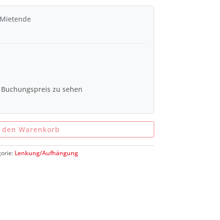
 Mietende
 Buchungspreis zu sehen
n den Warenkorb
orie:
Lenkung/Aufhängung