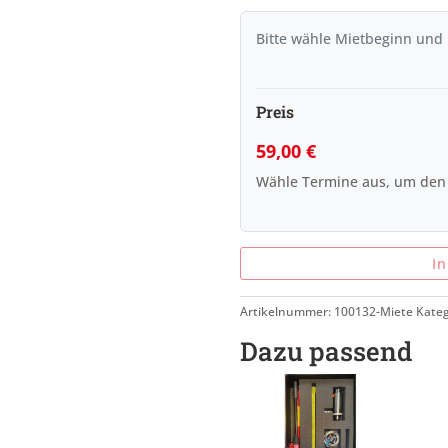
Bitte wähle Mietbeginn und
Preis
59,00
€
Wähle Termine aus, um den
I
Artikelnummer:
100132-Miete
Kateg
Dazu passend