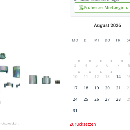
Frühester Mietbeginn: F
August 2026
MO
DI
MI
DO
FR
S
3
4
5
6
7
10
11
12
13
14
1
17
18
19
20
21
2
24
25
26
27
28
2
31
Zurücksetzen