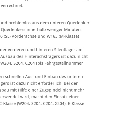
 verrechnet.
ll und problemlos aus dem unteren Querlenker
 Querlenkers innerhalb weniger Minuten
230 (SL) Vorderachse und W163 (M-Klasse)
 der vorderen und hinteren Silentlager am
 Ausbau des Hinterachsträgers ist dazu nicht
e (W204, S204, C204 [bis Fahrgestellnummer
en schnellen Aus- und Einbau des unteren
rs ist dazu nicht erforderlich. Bei der
sbau mit Hilfe einer Zugspindel nicht mehr
verwendet wird, macht den Einsatz einer
C-Klasse (W204, S204, C204, X204), E-Klasse