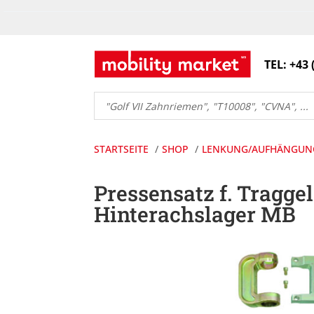
TEL: +43 
Products
search
STARTSEITE
SHOP
LENKUNG/AUFHÄNGUN
Pressensatz f. Traggel
Hinterachslager MB