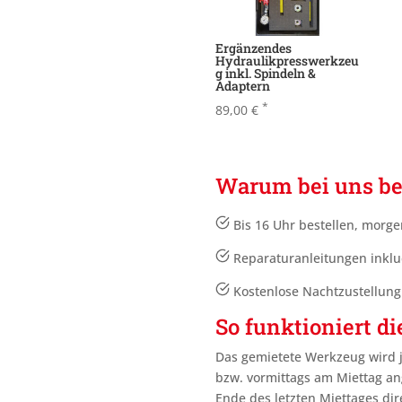
Ergänzendes
Hydraulikpresswerkzeu
g inkl. Spindeln &
Adaptern
*
89,00
€
Warum bei uns be
Bis 16 Uhr bestellen, morge
Reparaturanleitungen inklu
Kostenlose Nachtzustellun
So funktioniert di
Das gemietete Werkzeug wird 
bzw. vormittags am Miettag an
Ende des letzten Miettages
dir