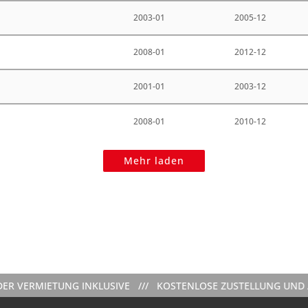
2003-01
2005-12
2008-01
2012-12
2001-01
2003-12
2008-01
2010-12
Mehr laden
IETUNG INKLUSIVE /// KOSTENLOSE ZUSTELLUNG UND ABHOLUNG