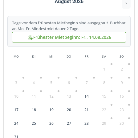
August 2026
›
Tage vor dem frühesten Mietbeginn sind ausgegraut. Buchbar
an Mo–Fr. Mindestmietdauer 2 Tage.
Frühester Mietbeginn: Fr., 14.08.2026
MO
DI
MI
DO
FR
SA
SO
1
2
3
4
5
6
7
8
9
10
11
12
13
14
15
16
17
18
19
20
21
22
23
24
25
26
27
28
29
30
31