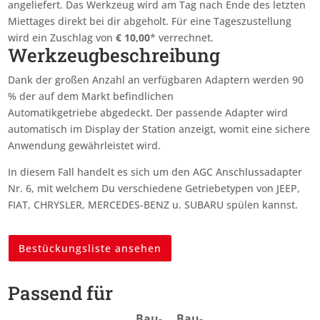
angeliefert. Das Werkzeug wird am Tag nach Ende des letzten
Miettages
direkt bei dir abgeholt. Für eine Tageszustellung
wird ein Zuschlag von
€
10,00
* verrechnet.
Werkzeugbeschreibung
Dank der großen Anzahl an verfügbaren Adaptern werden 90
% der auf dem Markt befindlichen
Automatikgetriebe abgedeckt. Der passende Adapter wird
automatisch im Display der Station anzeigt, womit eine sichere
Anwendung gewährleistet wird.
In diesem Fall handelt es sich um den AGC Anschlussadapter
Nr. 6, mit welchem Du verschiedene Getriebetypen von JEEP,
FIAT, CHRYSLER, MERCEDES-BENZ u. SUBARU spülen kannst.
Bestückungsliste ansehen
Passend für
Bau­
Bau­