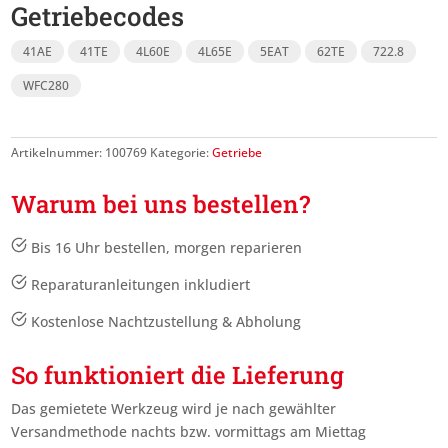
Getriebecodes
41AE
41TE
4L60E
4L65E
5EAT
62TE
722.8
WFC280
Artikelnummer:
100769
Kategorie:
Getriebe
Warum bei uns bestellen?
Bis 16 Uhr bestellen, morgen reparieren
Reparaturanleitungen inkludiert
Kostenlose Nachtzustellung & Abholung
So funktioniert die Lieferung
Das gemietete Werkzeug wird je nach gewählter
Versandmethode nachts bzw. vormittags am Miettag