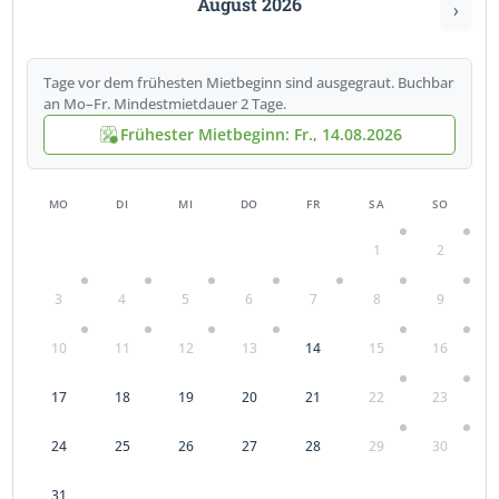
August 2026
›
Tage vor dem frühesten Mietbeginn sind ausgegraut. Buchbar
an Mo–Fr. Mindestmietdauer 2 Tage.
Frühester Mietbeginn: Fr., 14.08.2026
MO
DI
MI
DO
FR
SA
SO
1
2
3
4
5
6
7
8
9
10
11
12
13
14
15
16
17
18
19
20
21
22
23
24
25
26
27
28
29
30
31