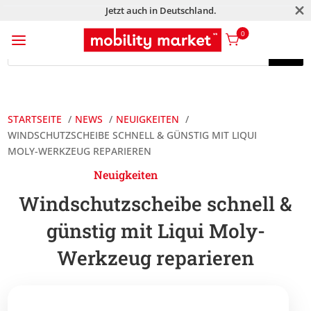
M
Jetzt auch in Deutschland.
a
0
Products
search
Products
search
STARTSEITE
NEWS
NEUIGKEITEN
WINDSCHUTZSCHEIBE SCHNELL & GÜNSTIG MIT LIQUI
MOLY-WERKZEUG REPARIEREN
Neuigkeiten
Windschutzscheibe schnell &
günstig mit Liqui Moly-
Werkzeug reparieren