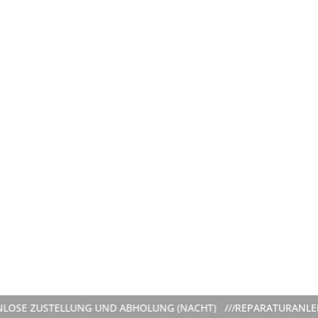
OSE ZUSTELLUNG UND ABHOLUNG (NACHT) ///
REPARATURANLEITU