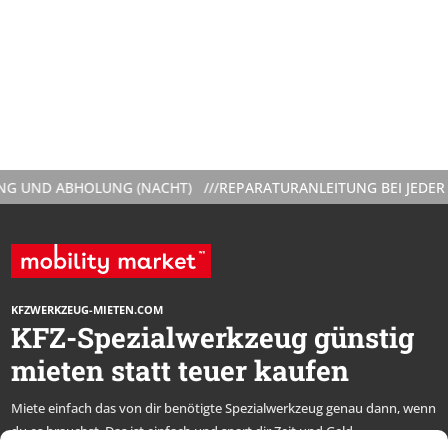
ND ABHOLUNG (NACHT) ///
REPARATURANLEITUNG BEI JEDER VER
KFZWERKZEUG-MIETEN.COM
KFZ-Spezialwerkzeug günstig
mieten statt teuer kaufen
Miete einfach das von dir benötigte Spezialwerkzeug genau dann, wenn
du es brauchst. Das ist einfach und spart dir Zeit und Geld.