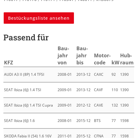
Bestückungsliste ansehen
Passend für
Bau­
Bau­
jahr
jahr
Motor­
Hub­
KFZ
von
bis
code
kW
raum
AUDI A3 II (8P) 1.4 TFSI
2008-01
2013-12
CAXC
92
1390
SEAT Ibiza (6J) 1.4 TSI
2009-01
2013-12
CAVF
110
1390
SEAT Ibiza (6J) 1.4 TSI Cupra
2009-01
2012-12
CAVE
132
1390
SEAT Ibiza (6J) 1.6
2008-01
2015-12
BTS
77
1598
SKODA Fabia II (54) 1.6 16V
2011-01
2015-12
CFNA
77
1598