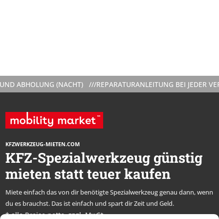
ABHOLUNG (NACHT) ///
REPARATURANLEITUNG BEI JEDER VERMIE
KFZWERKZEUG-MIETEN.COM
KFZ-Spezialwerkzeug günstig
mieten statt teuer kaufen
Miete einfach das von dir benötigte Spezialwerkzeug genau dann, wenn
du es brauchst. Das ist einfach und spart dir Zeit und Geld.
* alle Preise netto, zzgl. MwSt.