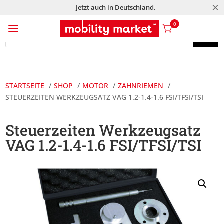
M
Jetzt auch in Deutschland.
a
0
Products
search
Products
search
STARTSEITE
SHOP
MOTOR
ZAHNRIEMEN
STEUERZEITEN WERKZEUGSATZ VAG 1.2-1.4-1.6 FSI/TFSI/TSI
Steuerzeiten Werkzeugsatz
VAG 1.2-1.4-1.6 FSI/TFSI/TSI