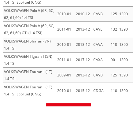
1.4 TSI EcoFuel (CNG)
VOLKSWAGEN Polo V (6R, 6C,
2010-01
2010-12
CAVB
125
1390
62, 61,60) 1.4 TSI
VOLKSWAGEN Polo V (6R, 6C,
2011-01
2013-12
CAVE
132
1390
62, 61,60) GTi (1.4 TSI)
VOLKSWAGEN Sharan (7N)
2010-01
2013-12
CAVA
110
1390
1.4 TSI
VOLKSWAGEN Tiguan I (5N)
2011-01
2017-12
CAXA
90
1390
1.4 TSI
VOLKSWAGEN Touran I (1T)
2009-01
2013-12
CAVB
125
1390
1.4 TSI
VOLKSWAGEN Touran I (1T)
2010-01
2015-12
CDGA
110
1390
1.4 TSI EcoFuel (CNG)
Mehr laden