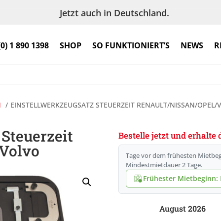
Jetzt auch in Deutschland.
(0) 1 890 1398
SHOP
SO FUNKTIONIERT’S
NEWS
R
N
EINSTELLWERKZEUGSATZ STEUERZEIT RENAULT/NISSAN/OPEL/
Steuerzeit
Bestelle jetzt und erhalt
/Volvo
Tage vor dem frühesten Mietbeg
Mindestmietdauer 2 Tage.
Frühester Mietbeginn: F
August 2026