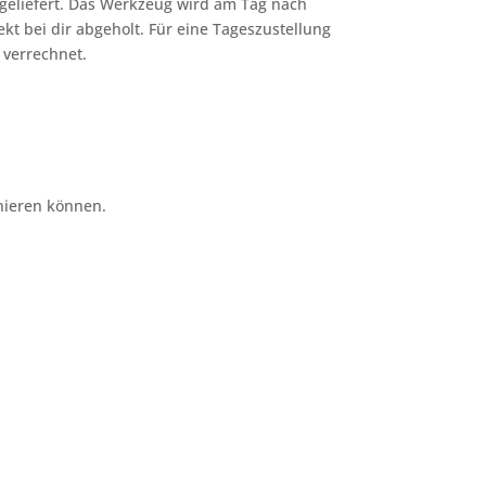
geliefert. Das Werkzeug wird am Tag nach
ekt bei dir abgeholt. Für eine Tageszustellung
 verrechnet.
nieren können.