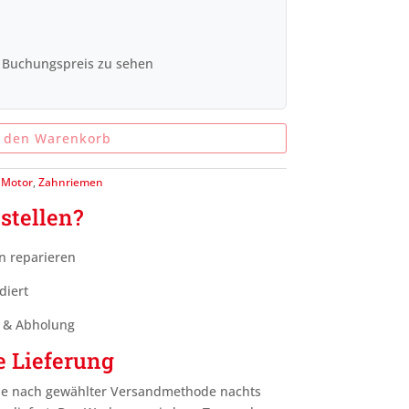
 Buchungspreis zu sehen
n den Warenkorb
:
Motor
,
Zahnriemen
stellen?
n reparieren
diert
g & Abholung
e Lieferung
je nach gewählter Versandmethode nachts