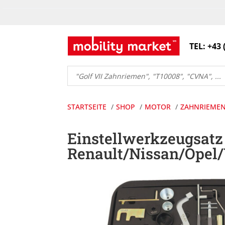
TEL: +43 
Products
search
STARTSEITE
SHOP
MOTOR
ZAHNRIEME
Einstellwerkzeugsatz 
Renault/Nissan/Opel