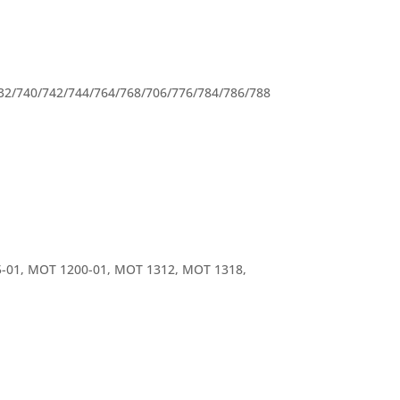
32/740/742/744/764/768/706/776/784/786/788
5-01, MOT 1200-01, MOT 1312, MOT 1318,