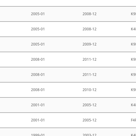
2005-01
2008-12
K9
2005-01
2008-12
K4
2005-01
2009-12
K9
2008-01
2011-12
K9
2008-01
2011-12
K9
2008-01
2010-12
K9
2001-01
2005-12
K4
2001-01
2005-12
F4
1999-01
2003-12
K4