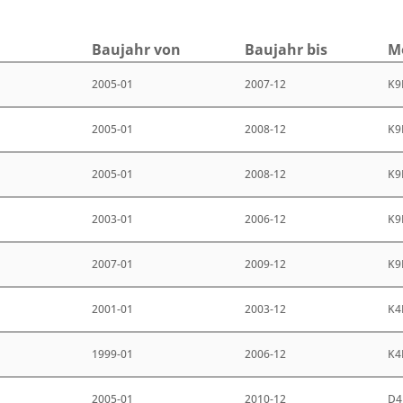
Bau­jahr von
Bau­jahr bis
M
2005-01
2007-12
K9
2005-01
2008-12
K9
2005-01
2008-12
K9
2003-01
2006-12
K9
2007-01
2009-12
K9
2001-01
2003-12
K4
1999-01
2006-12
K4
2005-01
2010-12
D4