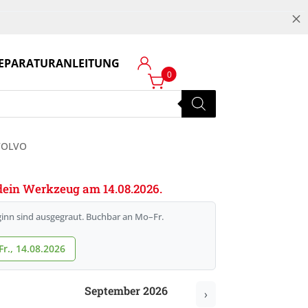
M
EPARATURANLEITUNG
Login
0
VOLVO
e dein Werkzeug am 14.08.2026.
inn sind ausgegraut. Buchbar an Mo–Fr.
r., 14.08.2026
September 2026
›