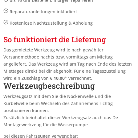
Bis 16 Uhr bestellen, morgen reparieren
Reparaturanleitungen inkludiert
Kostenlose Nachtzustellung & Abholung
So funktioniert die Lieferung
Das gemietete Werkzeug wird je nach gewählter
Versandmethode nachts bzw. vormittags am Miettag
angeliefert. Das Werkzeug wird am Tag nach Ende des letzten
Miettages
direkt bei dir abgeholt. Für eine Tageszustellung
wird ein Zuschlag von
€
10,00
* verrechnet.
Werkzeugbeschreibung
Werkzeugsatz mit dem Sie die Nockenwelle und die
Kurbelwelle beim Wechseln des Zahnriemens richtig
positionieren können.
Zusätzlich beinhaltet dieser Werkzeugsatz auch das De-
Montagewerkzeug für die Wasserpumpe.
bei diesen Fahrzeugen verwendbar: