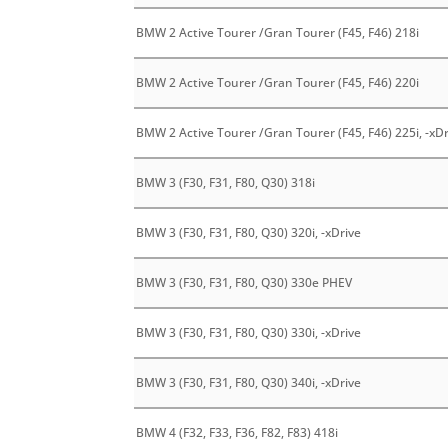
BMW 2 Active Tourer /Gran Tourer (F45, F46) 218i
BMW 2 Active Tourer /Gran Tourer (F45, F46) 220i
BMW 2 Active Tourer /Gran Tourer (F45, F46) 225i, -xD
BMW 3 (F30, F31, F80, Q30) 318i
BMW 3 (F30, F31, F80, Q30) 320i, -xDrive
BMW 3 (F30, F31, F80, Q30) 330e PHEV
BMW 3 (F30, F31, F80, Q30) 330i, -xDrive
BMW 3 (F30, F31, F80, Q30) 340i, -xDrive
BMW 4 (F32, F33, F36, F82, F83) 418i