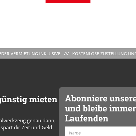
RMIETUNG INKLUSIVE /// KOSTENLOSE ZUSTELLUNG UND ABHOLU
Abonniere unser
ünstig mieten
und bleibe immer
Laufenden
zialwerkzeug genau dann,
spart dir Zeit und Geld.