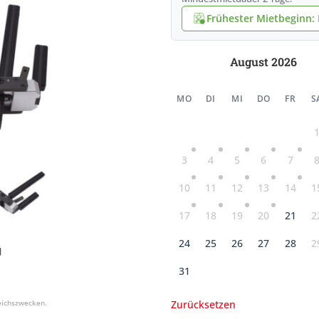
Frühester Mietbeginn: F
August 2026
MO
DI
MI
DO
FR
S
3
4
5
6
7
10
11
12
13
14
1
17
18
19
20
21
2
24
25
26
27
28
2
31
Zurücksetzen