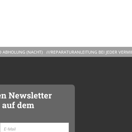
NG (NACHT) ///
REPARATURANLEITUNG BEI JEDER VERMIETUNG I
en Newsletter
 auf dem