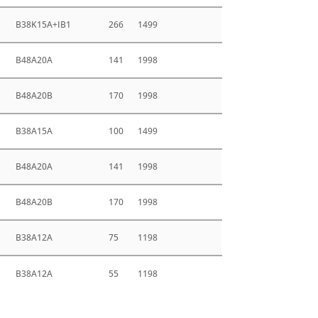
B38K15A+IB1
266
1499
B48A20A
141
1998
B48A20B
170
1998
B38A15A
100
1499
B48A20A
141
1998
B48A20B
170
1998
B38A12A
75
1198
B38A12A
55
1198