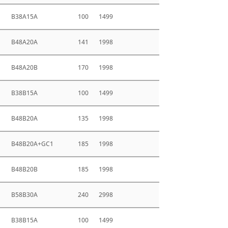
B38A15A
100
1499
B48A20A
141
1998
B48A20B
170
1998
B38B15A
100
1499
B48B20A
135
1998
B48B20A+GC1
185
1998
B48B20B
185
1998
B58B30A
240
2998
B38B15A
100
1499