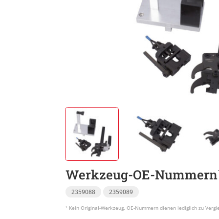
Werkzeug-OE-Nummern
2359088
2359089