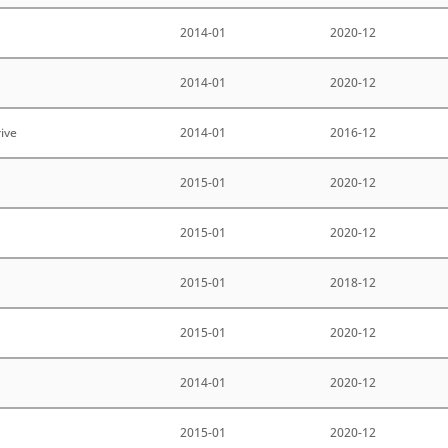
2014-01
2020-12
2014-01
2020-12
rive
2014-01
2016-12
2015-01
2020-12
2015-01
2020-12
2015-01
2018-12
2015-01
2020-12
2014-01
2020-12
2015-01
2020-12