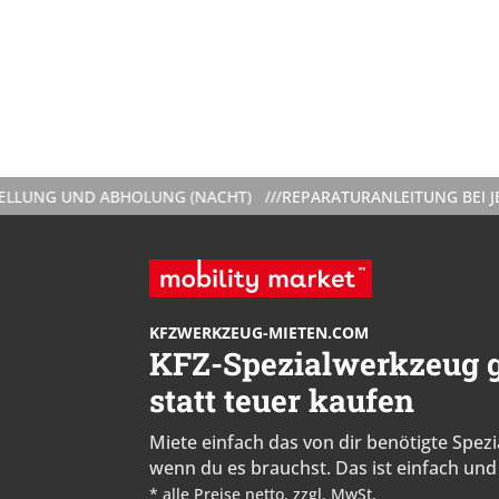
UND ABHOLUNG (NACHT) ///
REPARATURANLEITUNG BEI JEDER VE
KFZWERKZEUG-MIETEN.COM
KFZ-Spezialwerkzeug g
statt teuer kaufen
Miete einfach das von dir benötigte Spe
wenn du es brauchst. Das ist einfach und 
* alle Preise netto, zzgl. MwSt.