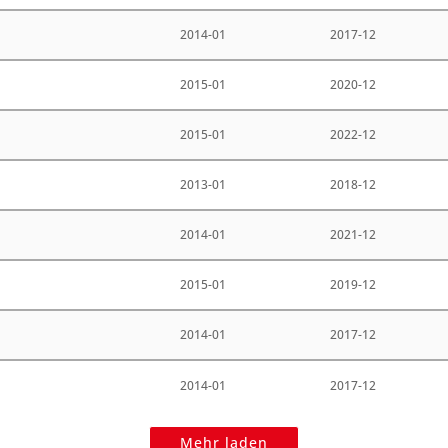
2014-01
2017-12
2015-01
2020-12
2015-01
2022-12
2013-01
2018-12
2014-01
2021-12
2015-01
2019-12
2014-01
2017-12
2014-01
2017-12
Mehr laden