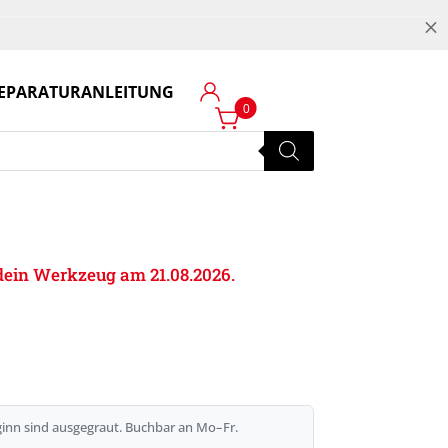
M
EPARATURANLEITUNG
Login
0
e dein Werkzeug am 21.08.2026.
inn sind ausgegraut. Buchbar an Mo–Fr.