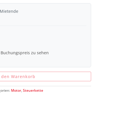
 Mietende
 Buchungspreis zu sehen
n den Warenkorb
orien:
Motor
,
Steuerkette