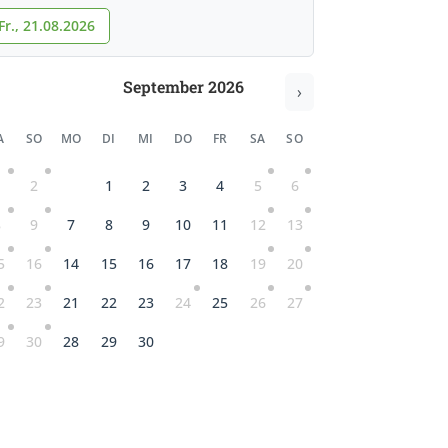
r., 21.08.2026
September 2026
›
A
SO
MO
DI
MI
DO
FR
SA
SO
1
2
1
2
3
4
5
6
8
9
7
8
9
10
11
12
13
5
16
14
15
16
17
18
19
20
2
23
21
22
23
24
25
26
27
9
30
28
29
30