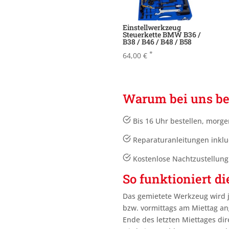
Einstellwerkzeug
Steuerkette BMW B36 /
B38 / B46 / B48 / B58
*
64,00
€
Warum bei uns be
Bis 16 Uhr bestellen, morge
Reparaturanleitungen inklu
Kostenlose Nachtzustellun
So funktioniert di
Das gemietete Werkzeug wird 
bzw. vormittags am Miettag an
Ende des letzten Miettages
dir