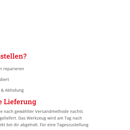
stellen?
n reparieren
diert
g & Abholung
e Lieferung
je nach gewählter Versandmethode nachts
geliefert. Das Werkzeug wird am Tag nach
ekt bei dir abgeholt. Für eine Tageszustellung