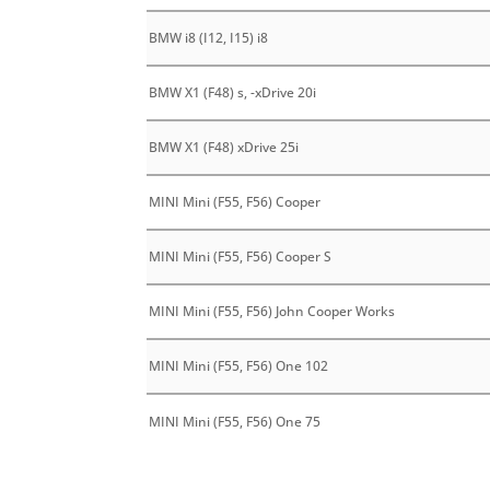
BMW i8 (I12, I15) i8
BMW X1 (F48) s, -xDrive 20i
BMW X1 (F48) xDrive 25i
MINI Mini (F55, F56) Cooper
MINI Mini (F55, F56) Cooper S
MINI Mini (F55, F56) John Cooper Works
MINI Mini (F55, F56) One 102
MINI Mini (F55, F56) One 75