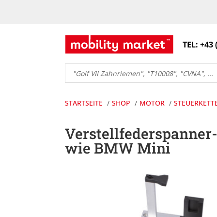
TEL: +43 
Products
search
STARTSEITE
SHOP
MOTOR
STEUERKETT
Verstellfederspanner
wie BMW Mini