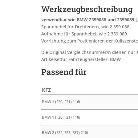
Werkzeugbeschreibung
verwendbar wie BMW 2359088 und 2359089
L
Spannhebel für Drehfedern, wie 2 359 088
Aufnahme für Spannhebel, wie 2 359 089
Vorrichtung zum Positionieren der Kulissenste
Die Original Vergleichsnummer/n dienen nur zu
Artikelsetfür Fahrzeughersteller: BMW
Passend für
KFZ
BMW 1 (F20, F21) 116i
BMW 1 (F20, F21) 118i
BMW 2 (F22, F23, F87) 218i