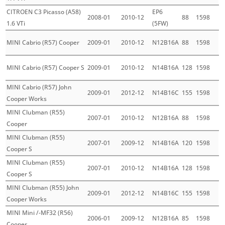
CITROEN C3 Picasso (A58)
EP6
2008-01
2010-12
88
1598
1.6 VTi
(5FW)
MINI Cabrio (R57) Cooper
2009-01
2010-12
N12B16A
88
1598
MINI Cabrio (R57) Cooper S
2009-01
2010-12
N14B16A
128
1598
MINI Cabrio (R57) John
2009-01
2012-12
N14B16C
155
1598
Cooper Works
MINI Clubman (R55)
2007-01
2010-12
N12B16A
88
1598
Cooper
MINI Clubman (R55)
2007-01
2009-12
N14B16A
120
1598
Cooper S
MINI Clubman (R55)
2007-01
2010-12
N14B16A
128
1598
Cooper S
MINI Clubman (R55) John
2009-01
2012-12
N14B16C
155
1598
Cooper Works
MINI Mini /-MF32 (R56)
2006-01
2009-12
N12B16A
85
1598
Cooper