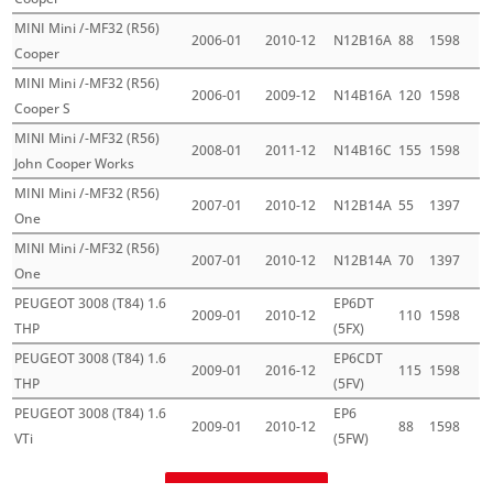
MINI Mini /-MF32 (R56)
2006-01
2010-12
N12B16A
88
1598
Cooper
MINI Mini /-MF32 (R56)
2006-01
2009-12
N14B16A
120
1598
Cooper S
MINI Mini /-MF32 (R56)
2008-01
2011-12
N14B16C
155
1598
John Cooper Works
MINI Mini /-MF32 (R56)
2007-01
2010-12
N12B14A
55
1397
One
MINI Mini /-MF32 (R56)
2007-01
2010-12
N12B14A
70
1397
One
PEUGEOT 3008 (T84) 1.6
EP6DT
2009-01
2010-12
110
1598
THP
(5FX)
PEUGEOT 3008 (T84) 1.6
EP6CDT
2009-01
2016-12
115
1598
THP
(5FV)
PEUGEOT 3008 (T84) 1.6
EP6
2009-01
2010-12
88
1598
VTi
(5FW)
Mehr laden