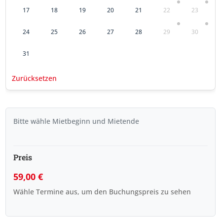
17
18
19
20
21
22
23
24
25
26
27
28
29
30
31
Zurücksetzen
Bitte wähle Mietbeginn und Mietende
Preis
59,00
€
Wähle Termine aus, um den Buchungspreis zu sehen