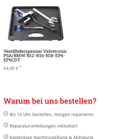
Ventilfederspanner Valvetronic
PSA/BMW N12-N16-N18-EP6-
EP6CDT
*
64,00
€
Warum bei uns bestellen?
Bis 16 Uhr bestellen, morgen reparieren
Reparaturanleitungen inkludiert
Kostenlose Nachtzustellung & Abholung