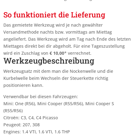
So funktioniert die Lieferung
Das gemietete Werkzeug wird je nach gewählter
Versandmethode nachts bzw. vormittags am Miettag
angeliefert. Das Werkzeug wird am Tag nach Ende des letzten
Miettages
direkt bei dir abgeholt. Für eine Tageszustellung
wird ein Zuschlag von
€
10,00
* verrechnet.
Werkzeugbeschreibung
Werkzeugsatz mit dem man die Nockenwelle und die
Kurbelwelle beim Wechseln der Steuerkette richtig
positionieren kann.
Verwendbar bei diesen Fahrzeugen:
Mini: One (R56), Mini Cooper (R55/R56), Mini Cooper S
(R55/R56)
Citroën: C3, C4, C4 Picasso
Peugeot: 207, 308
Engines: 1.4 VTI, 1.6 VTI, 1.6 THP