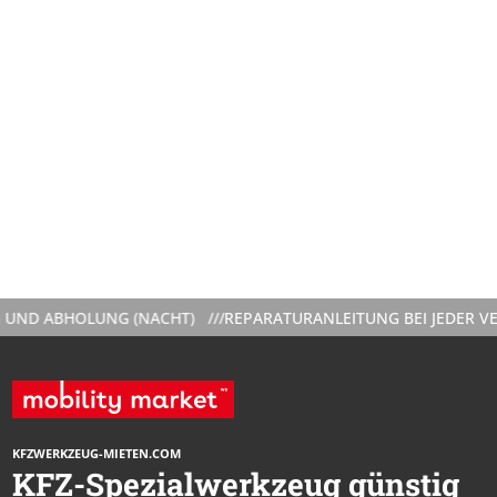
ABHOLUNG (NACHT) ///
REPARATURANLEITUNG BEI JEDER VERMIE
KFZWERKZEUG-MIETEN.COM
KFZ-Spezialwerkzeug günstig