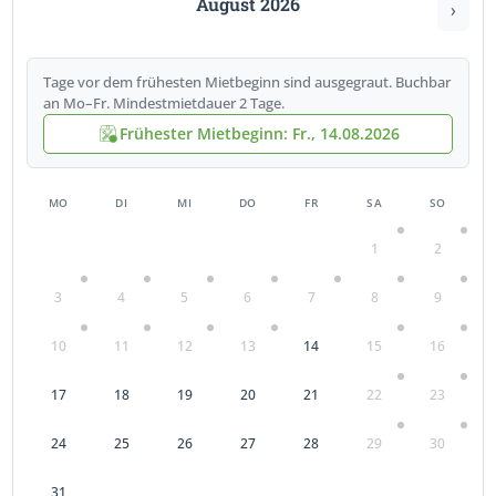
August 2026
›
Tage vor dem frühesten Mietbeginn sind ausgegraut. Buchbar
an Mo–Fr. Mindestmietdauer 2 Tage.
Frühester Mietbeginn: Fr., 14.08.2026
MO
DI
MI
DO
FR
SA
SO
1
2
3
4
5
6
7
8
9
10
11
12
13
14
15
16
17
18
19
20
21
22
23
24
25
26
27
28
29
30
31