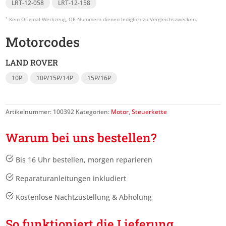
LRT-12-058
LRT-12-158
Motorcodes
LAND ROVER
10P
10P/15P/14P
15P/16P
Artikelnummer:
100392
Kategorien:
Motor
,
Steuerkette
Warum bei uns bestellen?
Bis 16 Uhr bestellen, morgen reparieren
Reparaturanleitungen inkludiert
Kostenlose Nachtzustellung & Abholung
So funktioniert die Lieferung