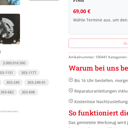
69,00
€
Wähle Termine aus, um den
I
Artikelnummer:
100441
Kategorien
2.000.016.500
Warum bei uns be
303-1151
303-1177
Bis 16 Uhr bestellen, morge
303-249
303-249-01
Reparaturanleitungen inklu
303-682
303-698
Kostenlose Nachtzustellun
So funktioniert di
Das gemietete Werkzeug wird 