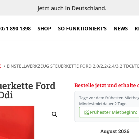
Jetzt auch in Deutschland.
(0) 1 890 1398
SHOP
SO FUNKTIONIERT’S
NEWS
R
E
EINSTELLWERKZEUG STEUERKETTE FORD 2,0/2,2/2,4/3,2 TDCI/T
uerkette Ford
Bestelle jetzt und erhalt
Ddi
Tage vor dem frühesten Mietbeg
Mindestmietdauer 2 Tage.
Frühester Mietbeginn: F
August 2026