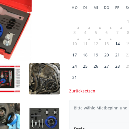
MO
DI
MI
DO
FR
S
3
4
5
6
7
10
11
12
13
14
1
17
18
19
20
21
2
24
25
26
27
28
2
31
Zurücksetzen
Bitte wähle Mietbeginn und
Preis