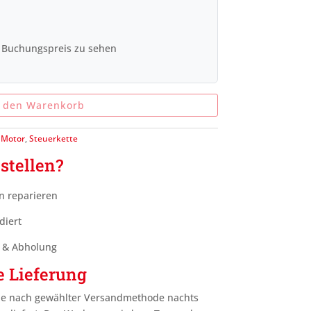
 Buchungspreis zu sehen
n den Warenkorb
:
Motor
,
Steuerkette
stellen?
n reparieren
diert
g & Abholung
e Lieferung
je nach gewählter Versandmethode nachts