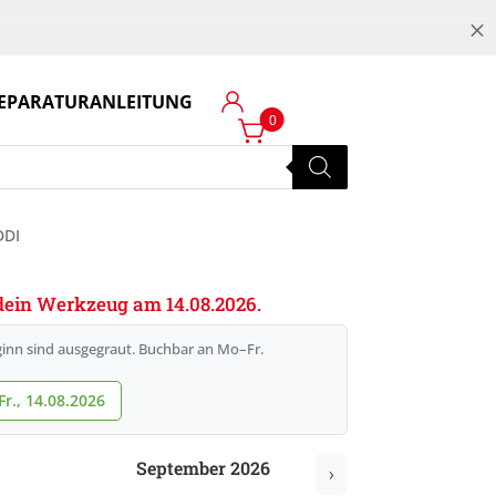
M
EPARATURANLEITUNG
Login
0
DDI
e dein Werkzeug am 14.08.2026.
inn sind ausgegraut. Buchbar an Mo–Fr.
r., 14.08.2026
September 2026
›