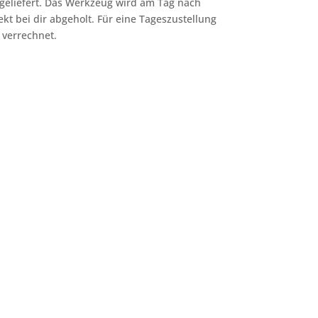
geliefert. Das Werkzeug wird am Tag nach
ekt bei dir abgeholt. Für eine Tageszustellung
 verrechnet.