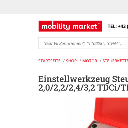
TEL: +43 
Products
search
STARTSEITE
SHOP
MOTOR
STEUERKETT
Einstellwerkzeug Ste
2,0/2,2/2,4/3,2 TDCi/T