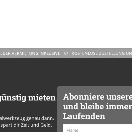
RMIETUNG INKLUSIVE /// KOSTENLOSE ZUSTELLUNG UND ABHOLU
Abonniere unser
ünstig mieten
und bleibe immer
Laufenden
zialwerkzeug genau dann,
spart dir Zeit und Geld.