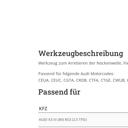
Werkzeugbeschreibung
Werkzeug zum Arretieren der Nockenwelle, Fix
Passend für folgende Audi Motorcodes:
CEUA, CEUC, CGTA, CRDB, CTFA, CTGE, CWUB
Passend für
KFZ
AUDI A3 III (8V) RS3 (2.5 TFSI)