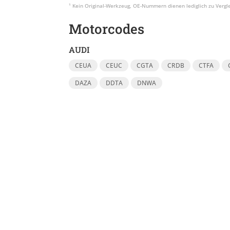
Motorcodes
AUDI
CEUA
CEUC
CGTA
CRDB
CTFA
DAZA
DDTA
DNWA