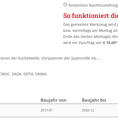
Kostenlose Nachtzustellun
So funktioniert di
Das gemietete Werkzeug wird 
bzw. vormittags am Miettag an
Ende des letzten Miettages
dir
wird ein Zuschlag von
€
10,00
*
ieren der Kurbelwelle, Vorspannen der Spannrolle etc….
, CWUC, DAZA, DDTA, DNWA
Bau­jahr von
Bau­jahr bis
2017-01
2020-12