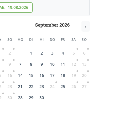
Mi., 19.08.2026
September 2026
›
A
SO
MO
DI
MI
DO
FR
SA
SO
1
2
1
2
3
4
5
6
8
9
7
8
9
10
11
12
13
5
16
14
15
16
17
18
19
20
2
23
21
22
23
24
25
26
27
9
30
28
29
30