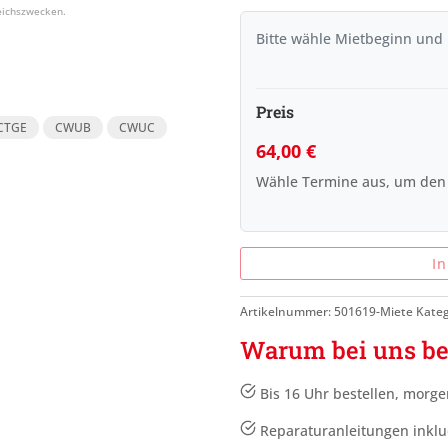
Bitte wähle Mietbeginn und
Preis
CTGE
CWUB
CWUC
64,00
€
Wähle Termine aus, um den
I
Artikelnummer:
501619-Miete
Kateg
Warum bei uns be
Bis 16 Uhr bestellen, morge
Reparaturanleitungen inklu