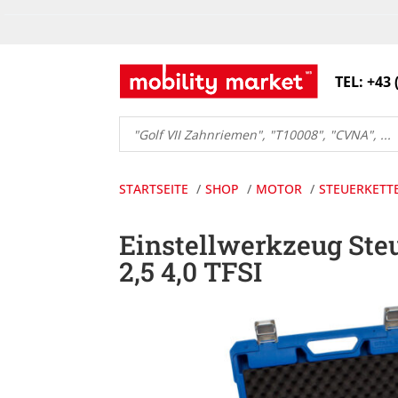
TEL: +43 
Products
search
STARTSEITE
SHOP
MOTOR
STEUERKETT
Einstellwerkzeug Ste
2,5 4,0 TFSI