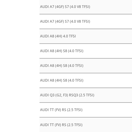
AUDI A7 (4GF) S7 (4.0 V8 TFSI)
AUDI A7 (4GF) S7 (4.0 V8 TFSI)
AUDI A8 (4H) 4.0 TFSI
AUDI A8 (4H) S8 (4.0 TFSI)
AUDI A8 (4H) S8 (4.0 TFSI)
AUDI A8 (4H) S8 (4.0 TFSI)
AUDI Q3 (G2, F3) RSQ3 (2.5 TFSI)
AUDI TT (FV) RS (2.5 TFSI)
AUDI TT (FV) RS (2.5 TFSI)