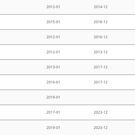
2012-01
2014-12
2015-01
2018-12
2012-01
2016-12
2012-01
2013-12
2013-01
2017-12
2016-01
2017-12
2019-01
2017-01
2023-12
2019-01
2023-12