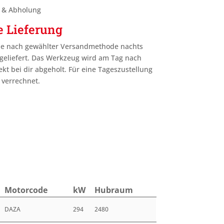
g & Abholung
e Lieferung
je nach gewählter Versandmethode nachts
geliefert. Das Werkzeug wird am Tag nach
ekt bei dir abgeholt. Für eine Tageszustellung
 verrechnet.
Motor­code
kW
Hub­raum
DAZA
294
2480