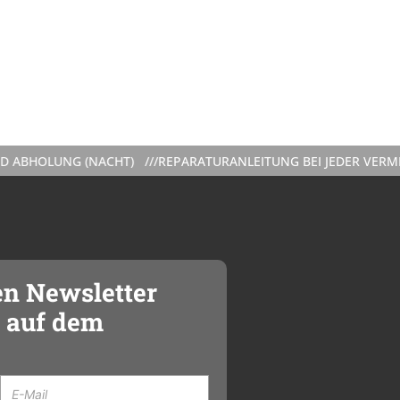
NG (NACHT) ///
REPARATURANLEITUNG BEI JEDER VERMIETUNG I
en Newsletter
 auf dem