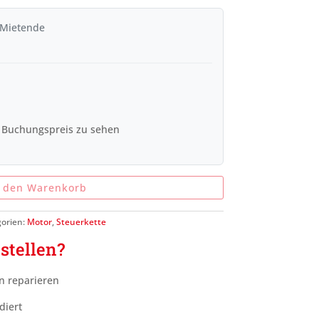
 Mietende
 Buchungspreis zu sehen
n den Warenkorb
orien:
Motor
,
Steuerkette
stellen?
n reparieren
diert