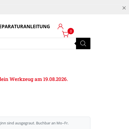
M
EPARATURANLEITUNG
Login
0
e dein Werkzeug am 19.08.2026.
inn sind ausgegraut. Buchbar an Mo–Fr.