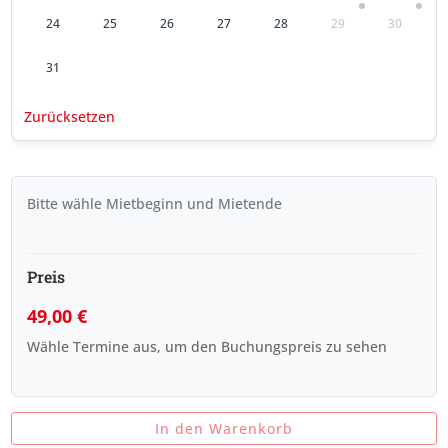
24
25
26
27
28
29
30
31
Zurücksetzen
Bitte wähle Mietbeginn und Mietende
Preis
49,00
€
Wähle Termine aus, um den Buchungspreis zu sehen
In den Warenkorb