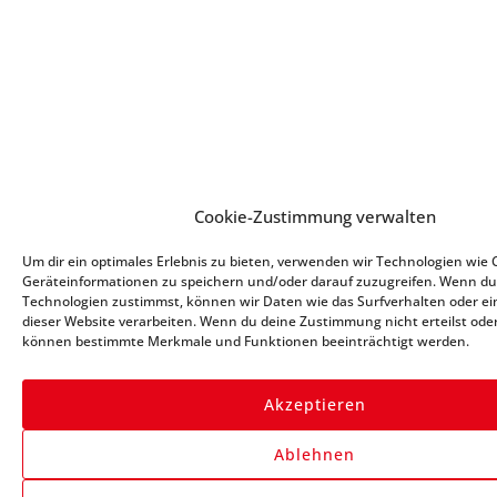
Angemeldet bleiben
Anmelden
Passwort vergessen?
Cookie-Zustimmung verwalten
Registrieren
Um dir ein optimales Erlebnis zu bieten, verwenden wir Technologien wie 
Geräteinformationen zu speichern und/oder darauf zuzugreifen. Wenn du
Technologien zustimmst, können wir Daten wie das Surfverhalten oder ei
dieser Website verarbeiten. Wenn du deine Zustimmung nicht erteilst oder
Vorname
*
können bestimmte Merkmale und Funktionen beeinträchtigt werden.
Akzeptieren
Nachname
*
Ablehnen