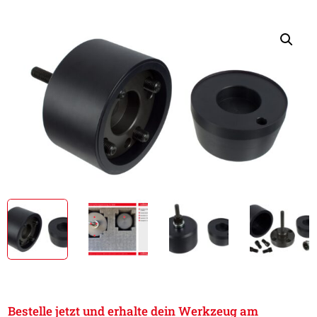
Bestelle jetzt und erhalte dein Werkzeug am