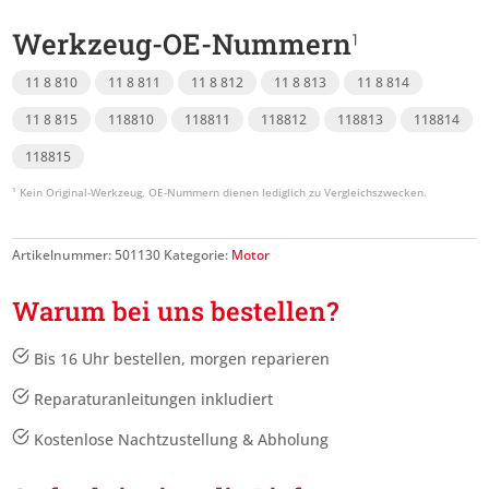
Werkzeug-OE-Nummern
11 8 810
11 8 811
11 8 812
11 8 813
11 8 814
11 8 815
118810
118811
118812
118813
118814
118815
Artikelnummer:
501130
Kategorie:
Motor
Warum bei uns bestellen?
Bis 16 Uhr bestellen, morgen reparieren
Reparaturanleitungen inkludiert
Kostenlose Nachtzustellung & Abholung