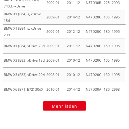
2009-01
2011-12
N57D30B
225
2993
740d, -xDrive
BMW X1 (E84) s, xDrive
2009-01
2014-12
N47D20C
105
1995
18d
BMW X1 (E84) s, xDrive
2009-01
2012-12
N47D20C
130
1995
20d
BMW X1 (E84) xDrive 23d
2009-01
2011-12
N47D20D
150
1995
BMW X3 (E83) xDrive 18d
2009-01
2010-12
N47D20C
105
1995
BMW X3 (E83) xDrive 20d
2008-01
2010-12
N47D20C
130
1995
BMW X6 (E71, E72) 30dX
2010-01
2014-12
N57D30A
180
2993
Mehr laden