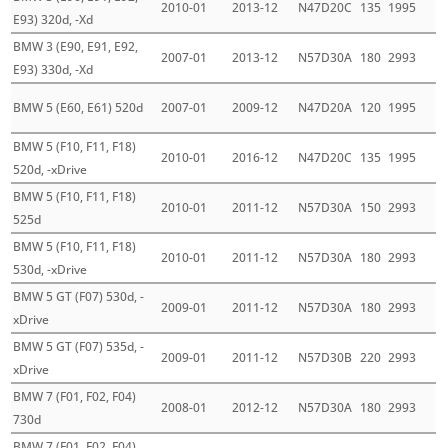
2010-01
2013-12
N47D20C
135
1995
E93) 320d, -Xd
BMW 3 (E90, E91, E92,
2007-01
2013-12
N57D30A
180
2993
E93) 330d, -Xd
BMW 5 (E60, E61) 520d
2007-01
2009-12
N47D20A
120
1995
BMW 5 (F10, F11, F18)
2010-01
2016-12
N47D20C
135
1995
520d, -xDrive
BMW 5 (F10, F11, F18)
2010-01
2011-12
N57D30A
150
2993
525d
BMW 5 (F10, F11, F18)
2010-01
2011-12
N57D30A
180
2993
530d, -xDrive
BMW 5 GT (F07) 530d, -
2009-01
2011-12
N57D30A
180
2993
xDrive
BMW 5 GT (F07) 535d, -
2009-01
2011-12
N57D30B
220
2993
xDrive
BMW 7 (F01, F02, F04)
2008-01
2012-12
N57D30A
180
2993
730d
BMW 7 (F01, F02, F04)