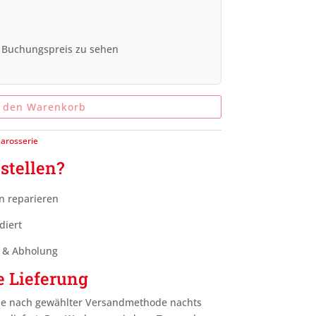
 Buchungspreis zu sehen
n den Warenkorb
arosserie
stellen?
n reparieren
diert
g & Abholung
e Lieferung
je nach gewählter Versandmethode nachts