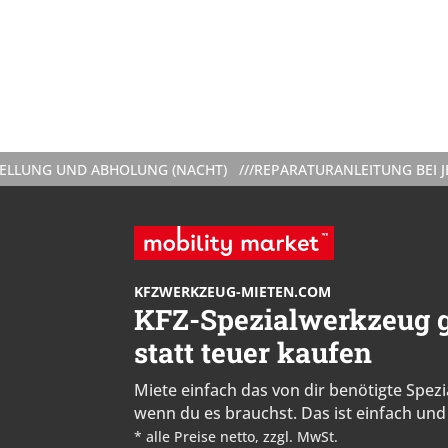
 UND ABHOLUNG (NACHT) ///
REPARATURANLEITUNG BEI JEDER V
KFZWERKZEUG-MIETEN.COM
KFZ-Spezialwerkzeug g
statt teuer kaufen
Miete einfach das von dir benötigte Spe
wenn du es brauchst. Das ist einfach und 
* alle Preise netto, zzgl. MwSt.