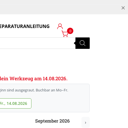
M
EPARATURANLEITUNG
Login
0
e dein Werkzeug am 14.08.2026.
inn sind ausgegraut. Buchbar an Mo–Fr.
r., 14.08.2026
September 2026
›