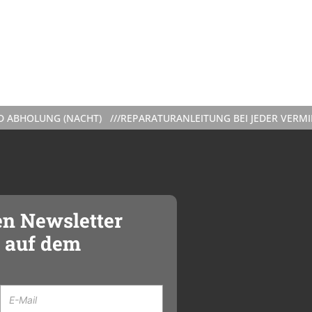
UNG (NACHT) ///
REPARATURANLEITUNG BEI JEDER VERMIETUNG 
en Newsletter
 auf dem