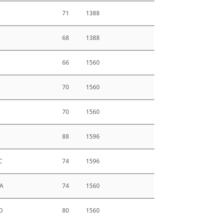
71
1388
68
1388
E
66
1560
70
1560
70
1560
88
1596
C
74
1596
A
74
1560
D
80
1560