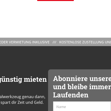
ERMIETUNG INKLUSIVE /// KOSTENLOSE ZUSTELLUNG UND ABHOL
Abonniere unser
ünstig mieten
und bleibe immer
Laufenden
zialwerkzeug genau dann,
spart dir Zeit und Geld.