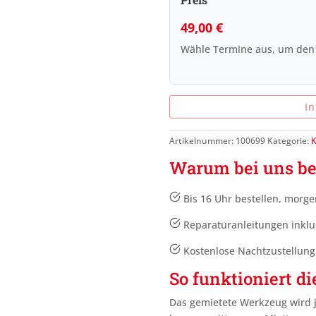
49,00
€
Wähle Termine aus, um den
I
Artikelnummer:
100699
Kategorie:
K
Warum bei uns be
Bis 16 Uhr bestellen, morge
Reparaturanleitungen inklu
Kostenlose Nachtzustellun
So funktioniert di
Das gemietete Werkzeug wird 