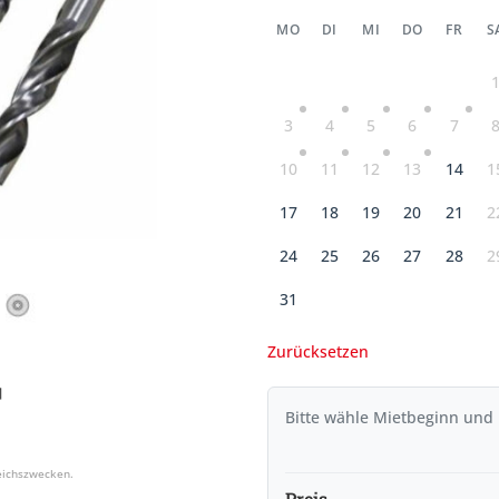
MO
DI
MI
DO
FR
S
3
4
5
6
7
10
11
12
13
14
1
17
18
19
20
21
2
24
25
26
27
28
2
31
Zurücksetzen
Bitte wähle Mietbeginn und
Preis