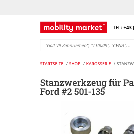
TEL: +43 
Products
search
STARTSEITE
SHOP
KAROSSERIE
STANZW
Stanzwerkzeug für P
Ford #2 501-135