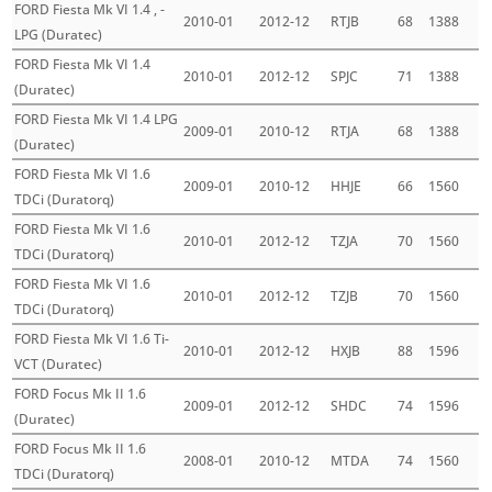
FORD Fiesta Mk VI 1.4 , -
2010-01
2012-12
RTJB
68
1388
LPG (Duratec)
FORD Fiesta Mk VI 1.4
2010-01
2012-12
SPJC
71
1388
(Duratec)
FORD Fiesta Mk VI 1.4 LPG
2009-01
2010-12
RTJA
68
1388
(Duratec)
FORD Fiesta Mk VI 1.6
2009-01
2010-12
HHJE
66
1560
TDCi (Duratorq)
FORD Fiesta Mk VI 1.6
2010-01
2012-12
TZJA
70
1560
TDCi (Duratorq)
FORD Fiesta Mk VI 1.6
2010-01
2012-12
TZJB
70
1560
TDCi (Duratorq)
FORD Fiesta Mk VI 1.6 Ti-
2010-01
2012-12
HXJB
88
1596
VCT (Duratec)
FORD Focus Mk II 1.6
2009-01
2012-12
SHDC
74
1596
(Duratec)
FORD Focus Mk II 1.6
2008-01
2010-12
MTDA
74
1560
TDCi (Duratorq)