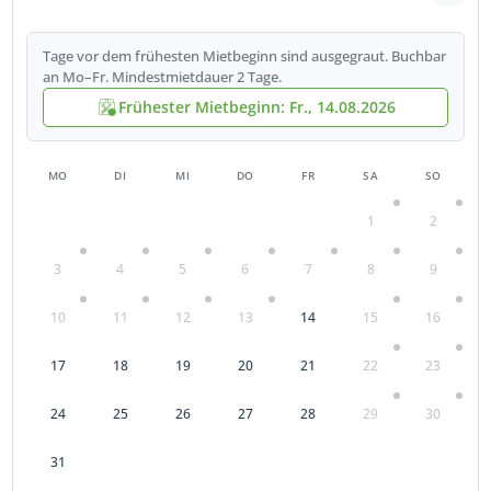
Tage vor dem frühesten Mietbeginn sind ausgegraut. Buchbar
an Mo–Fr. Mindestmietdauer 2 Tage.
Frühester Mietbeginn: Fr., 14.08.2026
MO
DI
MI
DO
FR
SA
SO
1
2
3
4
5
6
7
8
9
10
11
12
13
14
15
16
17
18
19
20
21
22
23
24
25
26
27
28
29
30
31