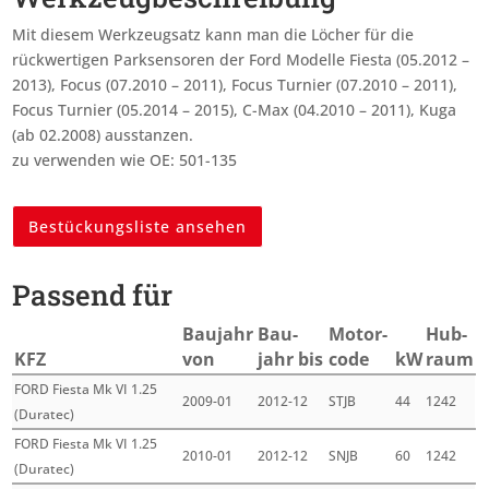
Mit diesem Werkzeugsatz kann man die Löcher für die
rückwertigen Parksensoren der Ford Modelle Fiesta (05.2012 –
2013), Focus (07.2010 – 2011), Focus Turnier (07.2010 – 2011),
Focus Turnier (05.2014 – 2015), C-Max (04.2010 – 2011), Kuga
(ab 02.2008) ausstanzen.
zu verwenden wie OE: 501-135
Bestückungsliste ansehen
Passend für
Bau­jahr
Bau­
Motor­
Hub­
KFZ
von
jahr bis
code
kW
raum
FORD Fiesta Mk VI 1.25
2009-01
2012-12
STJB
44
1242
(Duratec)
FORD Fiesta Mk VI 1.25
2010-01
2012-12
SNJB
60
1242
(Duratec)