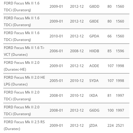
FORD Focus Mk II 1.6
2009-01
2012-12
G8DD
80
1560
TDCi (Duratorq)
FORD Focus Mk II 1.6
2009-01
2012-12
G8DE
80
1560
TDCi (Duratorq)
FORD Focus Mk II 1.6
2010-01
2012-12
GPDA
66
1560
TDCi (Duratorq)
FORD Focus Mk II 1.6 Ti-
2006-01
2008-12
HXDB
85
1596
VCT (Duratec)
FORD Focus Mk II 2.0
2009-01
2012-12
AODE
107
1998
(Duratec-HE)
FORD Focus Mk II 2.0 HE
2005-01
2010-12
SYDA
107
1998
LPG (Duratec)
FORD Focus Mk II 2.0
2008-01
2010-12
IXDA
81
1997
TDCi (Duratorq)
FORD Focus Mk II 2.0
2008-01
2012-12
G6DG
100
1997
TDCi (Duratorq)
FORD Focus Mk II 2.5 RS
2009-01
2012-12
JZDA
224
2521
(Duratec)