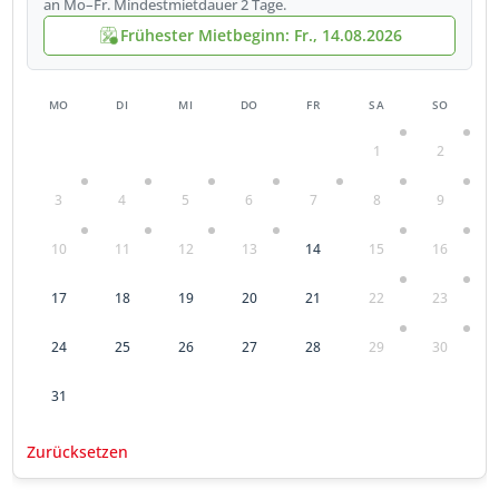
an Mo–Fr. Mindestmietdauer 2 Tage.
Frühester Mietbeginn: Fr., 14.08.2026
MO
DI
MI
DO
FR
SA
SO
1
2
3
4
5
6
7
8
9
10
11
12
13
14
15
16
17
18
19
20
21
22
23
24
25
26
27
28
29
30
31
Zurücksetzen