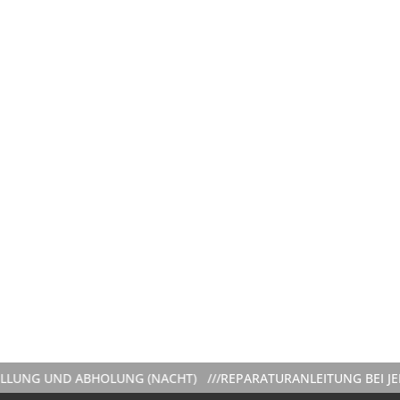
UNG UND ABHOLUNG (NACHT) ///
REPARATURANLEITUNG BEI JEDE