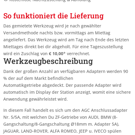
So funktioniert die Lieferung
Das gemietete Werkzeug wird je nach gewählter
Versandmethode nachts bzw. vormittags am Miettag
angeliefert. Das Werkzeug wird am Tag nach Ende des letzten
Miettages
direkt bei dir abgeholt. Für eine Tageszustellung
wird ein Zuschlag von
€
10,00
* verrechnet.
Werkzeugbeschreibung
Dank der großen Anzahl an verfügbaren Adaptern werden 90
% der auf dem Markt befindlichen
Automatikgetriebe abgedeckt. Der passende Adapter wird
automatisch im Display der Station anzeigt, womit eine sichere
Anwendung gewährleistet wird.
In diesem Fall handelt es sich um den AGC Anschlussadapter
Nr. 5/5A, mit welchen Du ZF-Getriebe von AUDI, BMW (8-
Gangschaltung/8-Gangschaltung Ø18mm m. Adapter 5A),
JAGUAR, LAND-ROVER, ALFA ROMEO, JEEP u. IVECO spülen