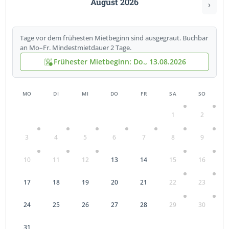
August 2026
›
Tage vor dem frühesten Mietbeginn sind ausgegraut. Buchbar
an Mo–Fr. Mindestmietdauer 2 Tage.
Frühester Mietbeginn: Do., 13.08.2026
MO
DI
MI
DO
FR
SA
SO
1
2
3
4
5
6
7
8
9
10
11
12
13
14
15
16
17
18
19
20
21
22
23
24
25
26
27
28
29
30
31