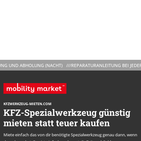
UND ABHOLUNG (NACHT) ///
REPARATURANLEITUNG BEI JEDER VE
KFZWERKZEUG-MIETEN.COM
KFZ-Spezialwerkzeug günstig
mieten statt teuer kaufen
Miete einfach das von dir benötigte Spezialwerkzeug genau dann, wenn