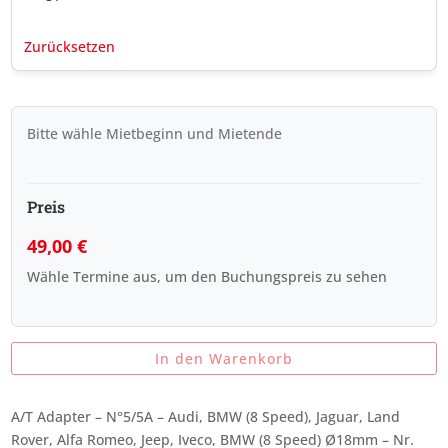
Zurücksetzen
Bitte wähle Mietbeginn und Mietende
Preis
49,00
€
Wähle Termine aus, um den Buchungspreis zu sehen
In den Warenkorb
A/T Adapter – N°5/5A – Audi, BMW (8 Speed), Jaguar, Land
Rover, Alfa Romeo, Jeep, Iveco, BMW (8 Speed) Ø18mm – Nr.