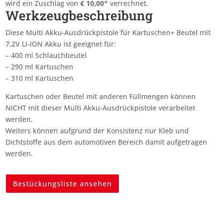
wird ein Zuschlag von
€
10,00
* verrechnet.
Werkzeugbeschreibung
Diese Multi Akku-Ausdrückpistole für Kartuschen+ Beutel mit
7,2V LI-ION Akku ist geeignet für:
– 400 ml Schlauchbeutel
– 290 ml Kartuschen
– 310 ml Kartuschen
Kartuschen oder Beutel mit anderen Füllmengen können
NICHT mit dieser Multi Akku-Ausdrückpistole verarbeitet
werden.
Weiters können aufgrund der Konsistenz nur Kleb und
Dichtstoffe aus dem automotiven Bereich damit aufgetragen
werden.
Bestückungsliste ansehen