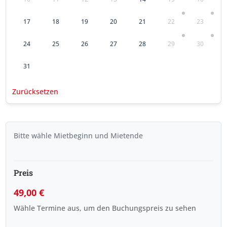
17
18
19
20
21
22
23
24
25
26
27
28
29
30
31
Zurücksetzen
Bitte wähle Mietbeginn und Mietende
Preis
49,00
€
Wähle Termine aus, um den Buchungspreis zu sehen