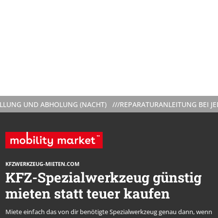
NG UND ABHOLUNG (NACHT) ///
REPARATURANLEITUNG BEI JEDER
KFZWERKZEUG-MIETEN.COM
KFZ-Spezialwerkzeug günstig
mieten statt teuer kaufen
Miete einfach das von dir benötigte Spezialwerkzeug genau dann, wenn