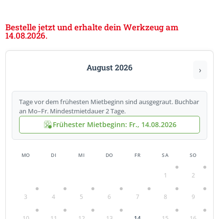
Bestelle jetzt und erhalte dein Werkzeug am
14.08.2026.
August 2026
›
Tage vor dem frühesten Mietbeginn sind ausgegraut. Buchbar
an Mo–Fr. Mindestmietdauer 2 Tage.
Frühester Mietbeginn: Fr., 14.08.2026
MO
DI
MI
DO
FR
SA
SO
1
2
3
4
5
6
7
8
9
10
11
12
13
14
15
16