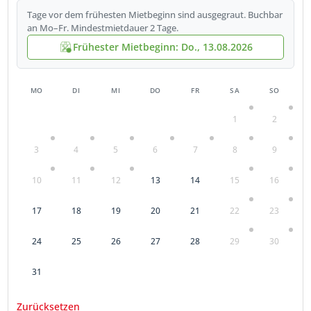
Tage vor dem frühesten Mietbeginn sind ausgegraut. Buchbar
an Mo–Fr. Mindestmietdauer 2 Tage.
Frühester Mietbeginn: Do., 13.08.2026
MO
DI
MI
DO
FR
SA
SO
1
2
3
4
5
6
7
8
9
10
11
12
13
14
15
16
17
18
19
20
21
22
23
24
25
26
27
28
29
30
31
Zurücksetzen