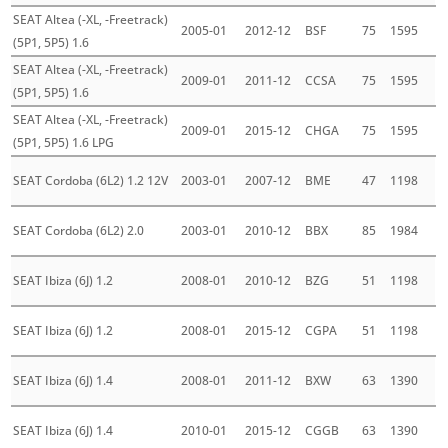
SEAT Altea (-XL, -Freetrack)
2005-01
2012-12
BSF
75
1595
(5P1, 5P5) 1.6
SEAT Altea (-XL, -Freetrack)
2009-01
2011-12
CCSA
75
1595
(5P1, 5P5) 1.6
SEAT Altea (-XL, -Freetrack)
2009-01
2015-12
CHGA
75
1595
(5P1, 5P5) 1.6 LPG
SEAT Cordoba (6L2) 1.2 12V
2003-01
2007-12
BME
47
1198
SEAT Cordoba (6L2) 2.0
2003-01
2010-12
BBX
85
1984
SEAT Ibiza (6J) 1.2
2008-01
2010-12
BZG
51
1198
SEAT Ibiza (6J) 1.2
2008-01
2015-12
CGPA
51
1198
SEAT Ibiza (6J) 1.4
2008-01
2011-12
BXW
63
1390
SEAT Ibiza (6J) 1.4
2010-01
2015-12
CGGB
63
1390