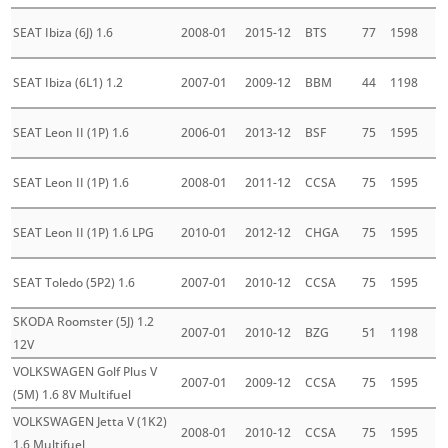
SEAT Ibiza (6J) 1.6
2008-01
2015-12
BTS
77
1598
SEAT Ibiza (6L1) 1.2
2007-01
2009-12
BBM
44
1198
SEAT Leon II (1P) 1.6
2006-01
2013-12
BSF
75
1595
SEAT Leon II (1P) 1.6
2008-01
2011-12
CCSA
75
1595
SEAT Leon II (1P) 1.6 LPG
2010-01
2012-12
CHGA
75
1595
SEAT Toledo (5P2) 1.6
2007-01
2010-12
CCSA
75
1595
SKODA Roomster (5J) 1.2
2007-01
2010-12
BZG
51
1198
12V
VOLKSWAGEN Golf Plus V
2007-01
2009-12
CCSA
75
1595
(5M) 1.6 8V Multifuel
VOLKSWAGEN Jetta V (1K2)
2008-01
2010-12
CCSA
75
1595
1.6 Multifuel