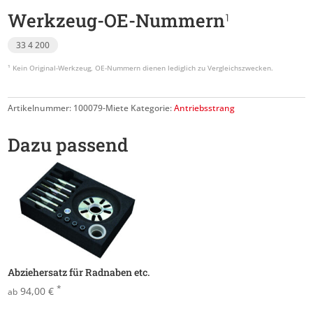
Werkzeug-OE-Nummern
33 4 200
Artikelnummer:
100079-Miete
Kategorie:
Antriebsstrang
Dazu passend
Abziehersatz für Radnaben etc.
*
94,00
€
ab