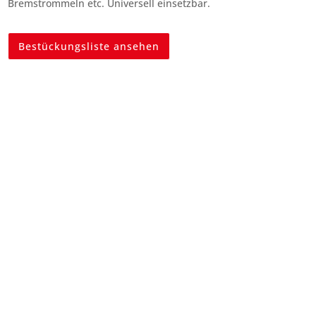
Bremstrommeln etc. Universell einsetzbar.
Bestückungsliste ansehen