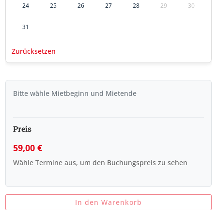
24
25
26
27
28
29
30
31
Zurücksetzen
Bitte wähle Mietbeginn und Mietende
Preis
59,00
€
Wähle Termine aus, um den Buchungspreis zu sehen
In den Warenkorb