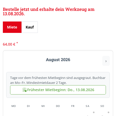
Bestelle jetzt und erhalte dein Werkzeug am
13.08.2026.
Miete
Kauf
*
64,00
€
August 2026
›
Tage vor dem frühesten Mietbeginn sind ausgegraut. Buchbar
an Mo–Fr. Mindestmietdauer 2 Tage.
Frühester Mietbeginn: Do., 13.08.2026
MO
DI
MI
DO
FR
SA
SO