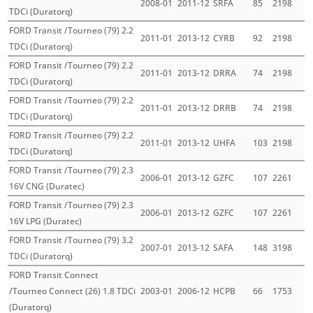
2008-01
2011-12
SRFA
85
2198
TDCi (Duratorq)
FORD Transit /Tourneo (79) 2.2
2011-01
2013-12
CYRB
92
2198
TDCi (Duratorq)
FORD Transit /Tourneo (79) 2.2
2011-01
2013-12
DRRA
74
2198
TDCi (Duratorq)
FORD Transit /Tourneo (79) 2.2
2011-01
2013-12
DRRB
74
2198
TDCi (Duratorq)
FORD Transit /Tourneo (79) 2.2
2011-01
2013-12
UHFA
103
2198
TDCi (Duratorq)
FORD Transit /Tourneo (79) 2.3
2006-01
2013-12
GZFC
107
2261
16V CNG (Duratec)
FORD Transit /Tourneo (79) 2.3
2006-01
2013-12
GZFC
107
2261
16V LPG (Duratec)
FORD Transit /Tourneo (79) 3.2
2007-01
2013-12
SAFA
148
3198
TDCi (Duratorq)
FORD Transit Connect
/Tourneo Connect (26) 1.8 TDCi
2003-01
2006-12
HCPB
66
1753
(Duratorq)