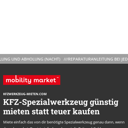
 UND ABHOLUNG (NACHT) ///
REPARATURANLEITUNG BEI JEDER V
KFZWERKZEUG-MIETEN.COM
KFZ-Spezialwerkzeug günstig
mieten statt teuer kaufen
Miete einfach das von dir benötigte Spezialwerkzeug genau dann, wenn