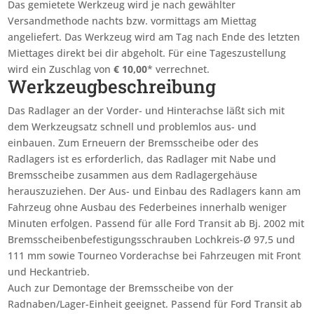
Das gemietete Werkzeug wird je nach gewählter
Versandmethode nachts bzw. vormittags am Miettag
angeliefert. Das Werkzeug wird am Tag nach Ende des letzten
Miettages
direkt bei dir abgeholt. Für eine Tageszustellung
wird ein Zuschlag von
€
10,00
* verrechnet.
Werkzeugbeschreibung
Das Radlager an der Vorder- und Hinterachse läßt sich mit
dem Werkzeugsatz schnell und problemlos aus- und
einbauen. Zum Erneuern der Bremsscheibe oder des
Radlagers ist es erforderlich, das Radlager mit Nabe und
Bremsscheibe zusammen aus dem Radlagergehäuse
herauszuziehen. Der Aus- und Einbau des Radlagers kann am
Fahrzeug ohne Ausbau des Federbeines innerhalb weniger
Minuten erfolgen. Passend für alle Ford Transit ab Bj. 2002 mit
Bremsscheibenbefestigungsschrauben Lochkreis-Ø 97,5 und
111 mm sowie Tourneo Vorderachse bei Fahrzeugen mit Front
und Heckantrieb.
Auch zur Demontage der Bremsscheibe von der
Radnaben/Lager-Einheit geeignet. Passend für Ford Transit ab