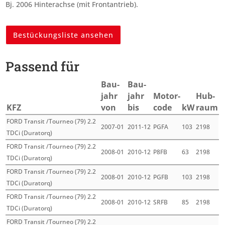
Bj. 2006 Hinterachse (mit Frontantrieb).
Bestückungsliste ansehen
Passend für
Bau­
Bau­
jahr
jahr
Motor­
Hub­
KFZ
von
bis
code
kW
raum
FORD Transit /Tourneo (79) 2.2
2007-01
2011-12
PGFA
103
2198
TDCi (Duratorq)
FORD Transit /Tourneo (79) 2.2
2008-01
2010-12
P8FB
63
2198
TDCi (Duratorq)
FORD Transit /Tourneo (79) 2.2
2008-01
2010-12
PGFB
103
2198
TDCi (Duratorq)
FORD Transit /Tourneo (79) 2.2
2008-01
2010-12
SRFB
85
2198
TDCi (Duratorq)
FORD Transit /Tourneo (79) 2.2