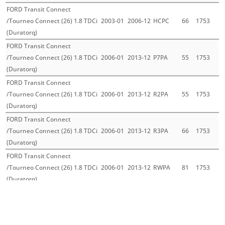
FORD Transit Connect
/Tourneo Connect (26) 1.8 TDCi
2003-01
2006-12
HCPC
66
1753
(Duratorq)
FORD Transit Connect
/Tourneo Connect (26) 1.8 TDCi
2006-01
2013-12
P7PA
55
1753
(Duratorq)
FORD Transit Connect
/Tourneo Connect (26) 1.8 TDCi
2006-01
2013-12
R2PA
55
1753
(Duratorq)
FORD Transit Connect
/Tourneo Connect (26) 1.8 TDCi
2006-01
2013-12
R3PA
66
1753
(Duratorq)
FORD Transit Connect
/Tourneo Connect (26) 1.8 TDCi
2006-01
2013-12
RWPA
81
1753
(Duratorq)
FORD Transit Connect
/Tourneo Connect (26) 1.8 TDCi
2007-01
2013-12
P9PA
66
1753
(Duratorq)