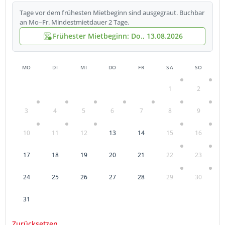
Tage vor dem frühesten Mietbeginn sind ausgegraut. Buchbar
an Mo–Fr. Mindestmietdauer 2 Tage.
Frühester Mietbeginn: Do., 13.08.2026
MO
DI
MI
DO
FR
SA
SO
1
2
3
4
5
6
7
8
9
10
11
12
13
14
15
16
17
18
19
20
21
22
23
24
25
26
27
28
29
30
31
Zurücksetzen