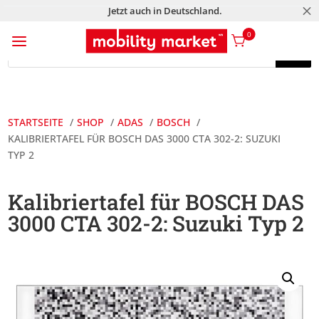
M
Jetzt auch in Deutschland.
a
0
Products
search
Products
search
STARTSEITE
SHOP
ADAS
BOSCH
KALIBRIERTAFEL FÜR BOSCH DAS 3000 CTA 302-2: SUZUKI
TYP 2
Kalibriertafel für BOSCH DAS
3000 CTA 302-2: Suzuki Typ 2