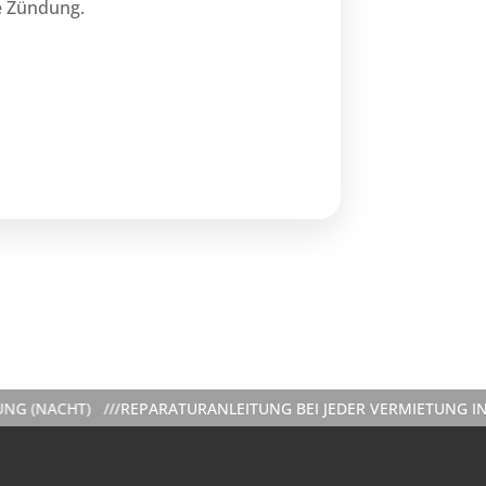
te Zündung.
) ///
REPARATURANLEITUNG BEI JEDER VERMIETUNG INKLUSIVE 