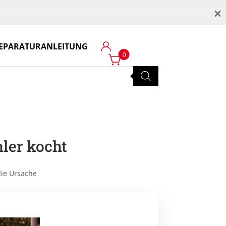
M
EPARATURANLEITUNG
Login
0
ler kocht
ie Ursache