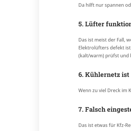
Da hilft nur spannen od
5. Lüfter funktio
Das ist meist der Fall,
Elektrolüfters defekt i
(kalt/warm) prüfst und 
6. Kühlernetz is
Wenn zu viel Dreck im K
7. Falsch einges
Das ist etwas für Kfz-R