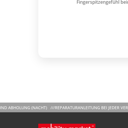
Fingerspitzengefühl beim
UNG (NACHT) ///
REPARATURANLEITUNG BEI JEDER VERMIETUNG 