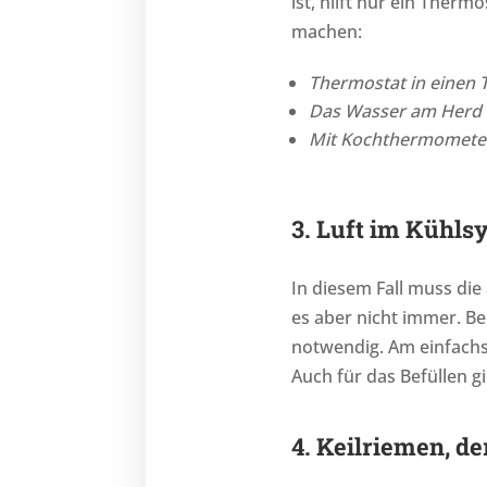
ist, hilft nur ein Ther
machen:
Thermostat in einen 
Das Wasser am Herd 
Mit Kochthermometer 
3. Luft im Kühls
In diesem Fall muss die 
es aber nicht immer. Be
notwendig. Am einfachs
Auch für das Befüllen gi
4. Keilriemen, de