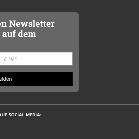
en Newsletter
 auf dem
elden
AUF SOCIAL MEDIA: