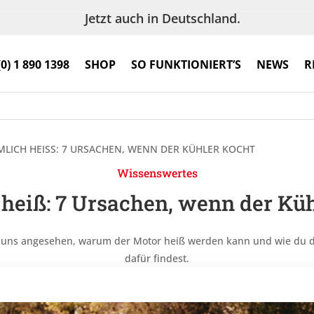
Jetzt auch in Deutschland.
(0) 1 890 1398
SHOP
SO FUNKTIONIERT’S
NEWS
R
MLICH HEISS: 7 URSACHEN, WENN DER KÜHLER KOCHT
Wissenswertes
 heiß: 7 Ursachen, wenn der Küh
 uns angesehen, warum der Motor heiß werden kann und wie du d
dafür findest.