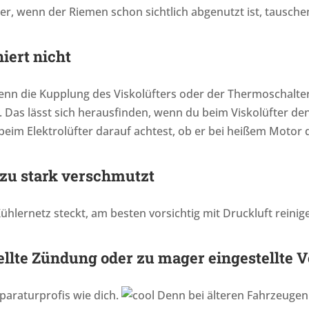
er, wenn der Riemen schon sichtlich abgenutzt ist, tausche
niert nicht
 wenn die Kupplung des Viskolüfters oder der Thermoschalte
st. Das lässt sich herausfinden, wenn du beim Viskolüfter de
beim Elektrolüfter darauf achtest, ob er bei heißem Motor 
t zu stark verschmutzt
ühlernetz steckt, am besten vorsichtig mit Druckluft reinig
tellte Zündung oder zu mager eingestellte 
eparaturprofis wie dich.
Denn bei älteren Fahrzeugen 