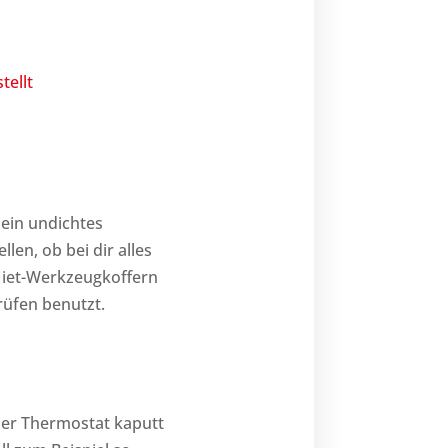
tellt
 ein undichtes
len, ob bei dir alles
Miet-Werkzeugkoffern
rüfen benutzt.
der Thermostat kaputt