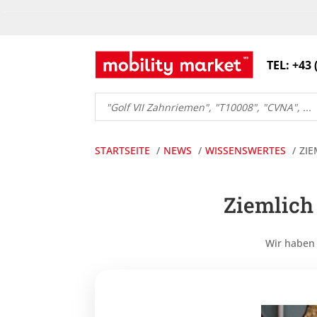
TEL: +43 
Products
search
STARTSEITE
NEWS
WISSENSWERTES
ZIE
Ziemlich
Wir haben