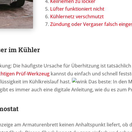
Keilriemen zu locker
Lüfter funktioniert nicht
Kühlernetz verschmutzt
Zündung oder Vergaser falsch einges
ser im Kühler
kung: Die häufigste Ursache für Überhitzung ist tatsächlich
chtigen Prüf-Werkzeug
kannst du einfach und schnell feststel
lüssigkeit im Kühlkreislauf hast.
Das beste: In den 
bt es immer auch eine digitale Anleitung, wie du es zum P
mostat
eige am Armaturenbrett keinen Anhaltspunkt liefert, ob 