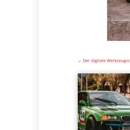
←
Der digitale Werkzeug­