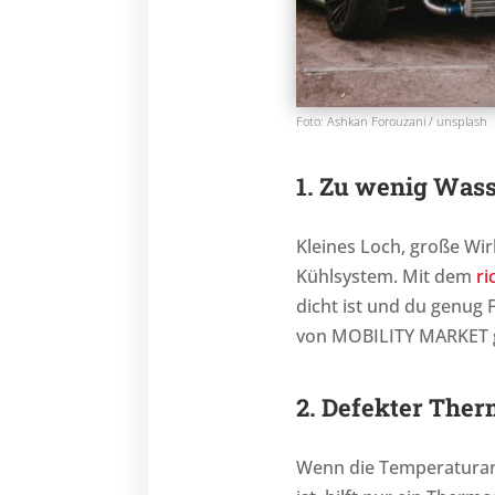
Foto: Ashkan Forouzani / unsplash
1. Zu wenig Was
Kleines Loch, große Wir
Kühlsystem. Mit dem
ri
dicht ist und du genug F
von MOBILITY MARKET gi
2. Defekter Ther
Wenn die Temperaturanz