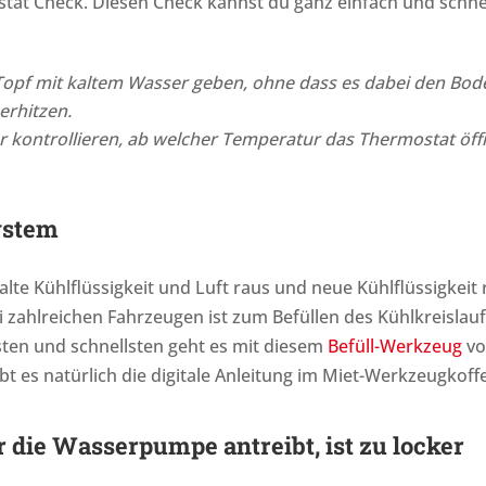
mostat Check. Diesen Check kannst du ganz einfach und schne
Topf mit kaltem Wasser geben, ohne dass es dabei den Bod
erhitzen.
kontrollieren, ab welcher Temperatur das Thermostat öff
ystem
alte Kühlflüssigkeit und Luft raus und neue Kühlflüssigkeit re
i zahlreichen Fahrzeugen ist zum Befüllen des Kühlkreislau
ten und schnellsten geht es mit diesem
Befüll-Werkzeug
vo
bt es natürlich die digitale Anleitung im Miet-Werkzeugkoffe
r die Wasserpumpe antreibt, ist zu locker