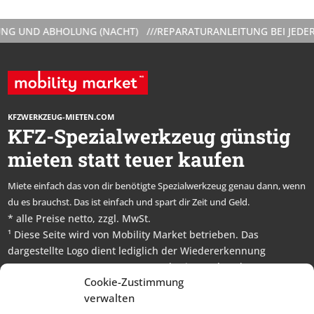
UNG (NACHT) ///
REPARATURANLEITUNG BEI JEDER VERMIETUNG 
KFZWERKZEUG-MIETEN.COM
KFZ-Spezialwerkzeug günstig
mieten statt teuer kaufen
Miete einfach das von dir benötigte Spezialwerkzeug genau dann, wenn
du es brauchst. Das ist einfach und spart dir Zeit und Geld.
* alle Preise netto, zzgl. MwSt.
¹ Diese Seite wird von Mobility Market betrieben. Das
dargestellte Logo dient lediglich der Wiedererkennung
unseres Partners. Der Partner und seine verbundenen
Cookie-Zustimmung
Unternehmen sind keine Vertragsparteien der Vermietung.
verwalten