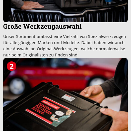
Große Werkzeugauswahl
Unser Sortiment umfasst eine Vielzahl von Spezialwerkzeugen
für alle gängigen Marken und Modelle. Dabei haben wir auch
eine Auswahl an Original-Werkzeugen, welche normalerweise
nur beim Originalisten zu finden sind.
2