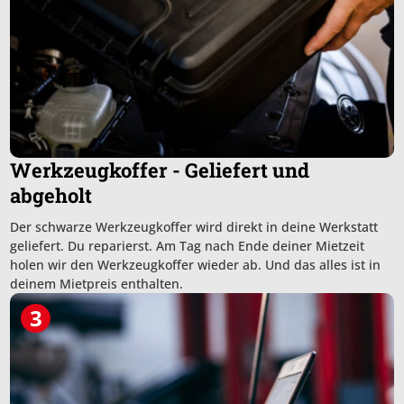
Werkzeugkoffer - Geliefert und
abgeholt
Der schwarze Werkzeugkoffer wird direkt in deine Werkstatt
geliefert. Du reparierst. Am Tag nach Ende deiner Mietzeit
holen wir den Werkzeugkoffer wieder ab. Und das alles ist in
deinem Mietpreis enthalten.
3